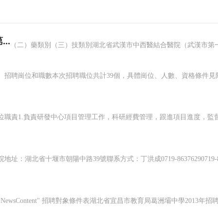
..
（二）藥類別（三）技類別湖北省武漢市中西醫結合醫院（武漢市第一
.
NewsContent" 招聘對象條件表湖北省宜昌市教育局葛洲壩中學2013年招