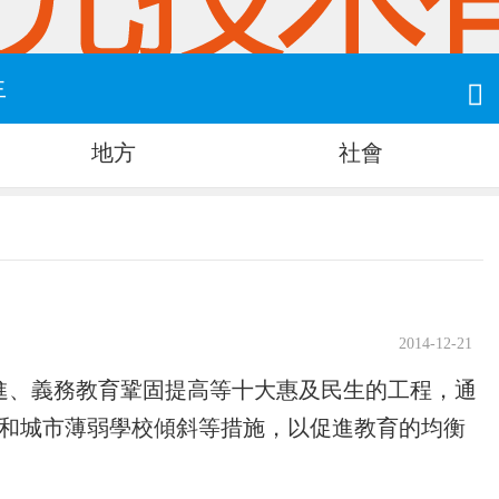
生

地方
社會
2014-12-21
進、義務教育鞏固提高等十大惠及民生的工程，通
和城市薄弱學校傾斜等措施，以促進教育的均衡