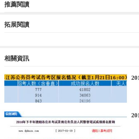
推薦閱讀
拓展閱讀
相關資訊
2
2