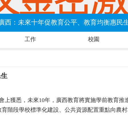
廣西：未來十年促教育公平、教育均衡惠民
工作
校園
民生
會上獲悉，未來10年，廣西教育將實施學前教育推
教育階段學校標準化建設、公共資源配置重點向農村