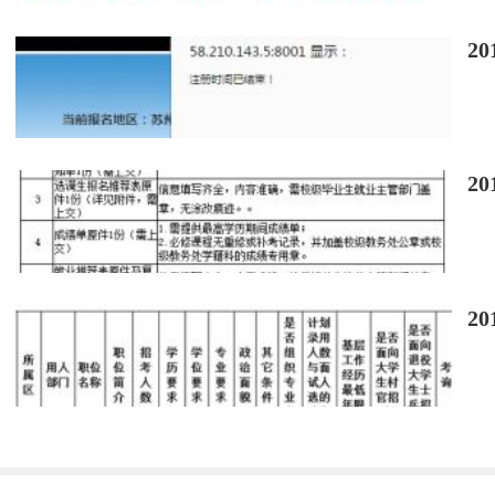
2
2
2