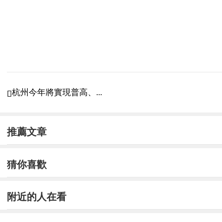
杭州今年將實現普高、...

推薦文章
猜你喜歡
附近的人在看