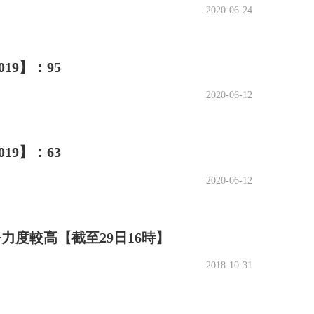
2020-06-24
實或不符合招聘條件，由此造成的一切后果，責
9】：95
2020-06-12
9】：63
2020-06-12
力度較高【截至29日16時】
2018-10-31