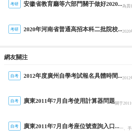
安徽省教育廳等六部門關于做好2020...
考研
2020年河南省普通高招本科二批院校...
考研
網友關注
2012年度廣州自學考試報名具體時間...
自考
廣東2011年7月自考使用計算器問題
自考
廣東2011年7月自考座位號查詢入口...
自考