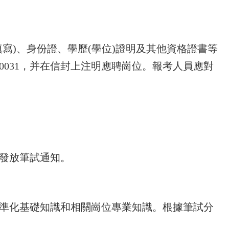
寫)、身份證、學歷(學位)證明及其他資格證書等
00031，并在信封上注明應聘崗位。報考人員應對
發放筆試通知。
準化基礎知識和相關崗位專業知識。根據筆試分