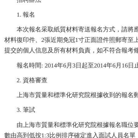
1. 報名
本次報名采取紙質材料寄送報名方式，請將應
材料復印件、2張近期免冠1寸正面證件照郵寄至上海
提交的個人信息及所有材料負責，如不符合報考
報名時間: 2014年6月3日起至2014年6月16
2. 資格審查
上海市質量和標準化研究院根據收到的報名
3. 筆試
由上海市質量和標準化研究院根據報名職位
數由高到低按1:3比例排序確定進入面試人員名