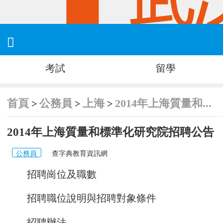

考試
留學
首頁
公務員
上海
2014年上海質量和...
>
>
>
2014年上海質量和標準化研究院招聘公告
公務員
查字典教育資訊網
招聘崗位及職數
招聘職位說明與招聘對象條件
招聘辦法