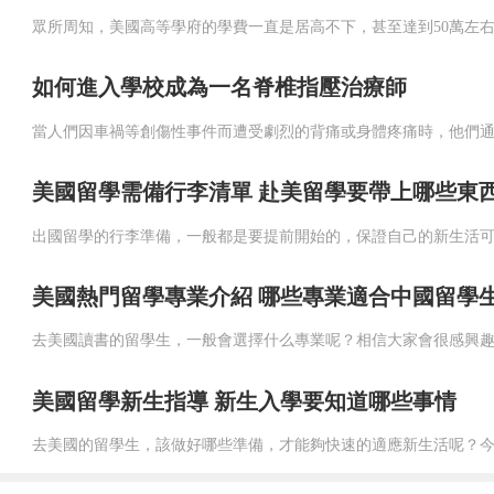
如何進入學校成為一名脊椎指壓治療師
美國留學需備行李清單 赴美留學要帶上哪些東
美國熱門留學專業介紹 哪些專業適合中國留學
美國留學新生指導 新生入學要知道哪些事情