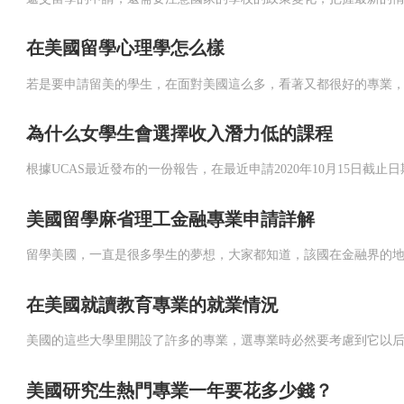
在美國留學心理學怎么樣
為什么女學生會選擇收入潛力低的課程
美國留學麻省理工金融專業申請詳解
在美國就讀教育專業的就業情況
美國研究生熱門專業一年要花多少錢？