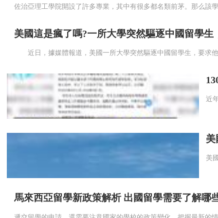
美國這是瘋了嗎?一所大學突然驅逐中國留學生
1
美
馬來西亞留學新政策解析 出國留學需要了解哪