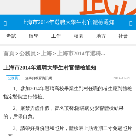
上海市2014年選聘大學生村官體檢通知


考試
留學
工作
校園
地方
社會
首頁
公務員
上海
上海市2014年選聘...
>
>
>
上海市2014年選聘大學生村官體檢通知
公務員
查字典教育資訊網
2014-12-29
1、參加2014年選聘高校畢業生到村任職的考生應到體檢
指定醫院進行體檢。
2、嚴禁弄虛作假，冒名頂替;隱瞞病史影響體檢結果
的，后果自負。
3、請帶好身份證和照片，體檢表上貼近期二寸免冠照片