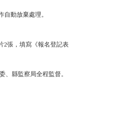
，作自動放棄處理。
片2張，填寫《報名登記表
委、縣監察局全程監督。