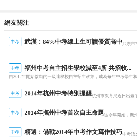
網友關注
武漢：84%中考線上生可讀優質高中
中考
福州中考自主招生學校減至4所 共招收...
中考
2014年杭州中考特別提醒
中考
2014年撫州中考首次自主命題
中考
精選：備戰2014年中考作文寫作技巧
中考