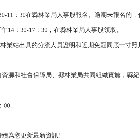
8：30-11：30在縣林業局人事股報名。逾期未報名的
午14：30-17：30，在縣林業局人事股領取。
鎮林業站出具的分流人員證明和近期免冠同底一寸照
力資源和社會保障局、縣林業局共同組織實施，縣紀
：00。
持續為您更新最新資訊!