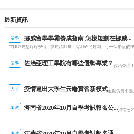
最新資訊
挪威留學學霸養成指南 怎樣規劃在挪威...
留學
佐治亞理工學院有哪些優勢專業？
留學
疫情逼出大學生云端實習新模式
人才
海南省2020年10月自學考試報名公...
考試
江蘇省2020年10月自學考試報名通...
考試