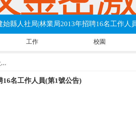
始縣人社局|林業局2013年招聘16名工作人員
工作
校園
..
16名工作人員(第1號公告)
。