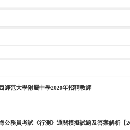
西師范大學附屬中學2020年招聘教師
海公務員考試《行測》通關模擬試題及答案解析【201