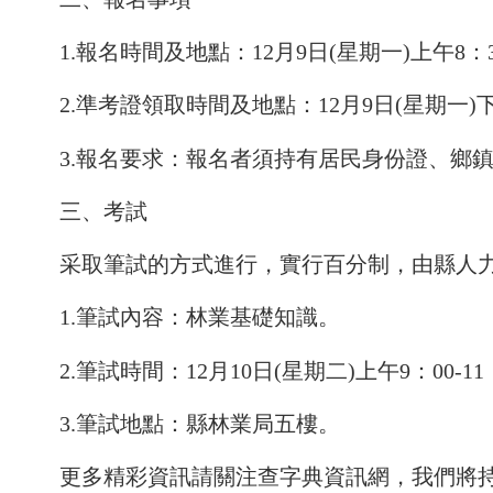
1.報名時間及地點：12月9日(星期一)上午
2.準考證領取時間及地點：12月9日(星期一)下
3.報名要求：報名者須持有居民身份證、鄉
三、考試
采取筆試的方式進行，實行百分制，由縣人
1.筆試內容：林業基礎知識。
2.筆試時間：12月10日(星期二)上午9：00-11
3.筆試地點：縣林業局五樓。
更多精彩資訊請關注
查字典資訊網
，我們將