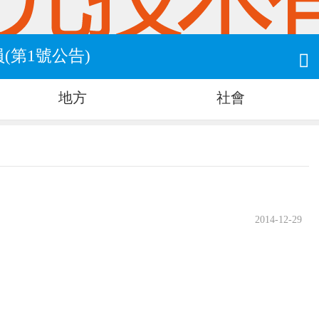
(第1號公告)

地方
社會
2014-12-29