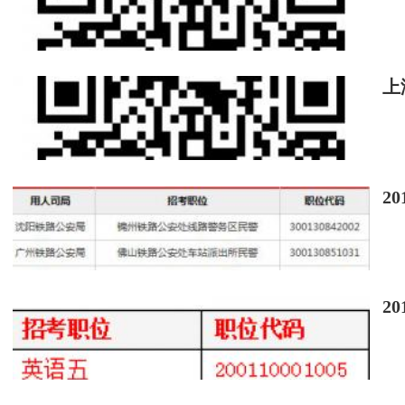
上
2
2