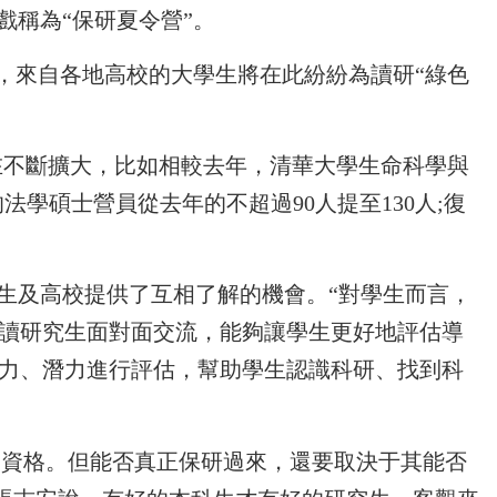
戲稱為“保研夏令營”。
天，來自各地高校的大學生將在此紛紛為讀研“綠色
模在不斷擴大，比如相較去年，清華大學生命科學與
法學碩士營員從去年的不超過90人提至130人;復
生及高校提供了互相了解的機會。“對學生而言，
讀研究生面對面交流，能夠讓學生更好地評估導
力、潛力進行評估，幫助學生認識科研、找到科
’資格。但能否真正保研過來，還要取決于其能否