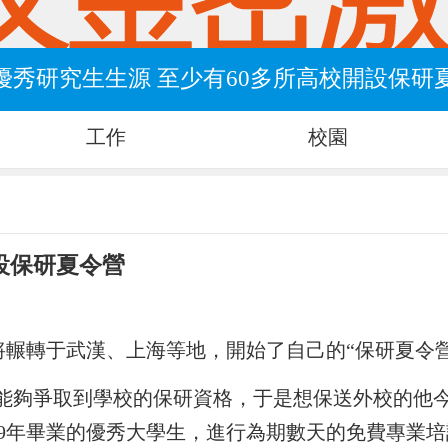
優秀研究生生源 至少有60多所高校開設保研
工作
校園
設保研夏令營
輾轉于武漢、上海等地，開始了自己的“保研夏令營
能夠爭取到學校的保研資格，于是想保送外校的他
19年畢業的優秀大學生，進行為期數天的免費專業