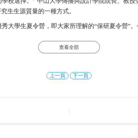
學校選擇。” 中山大學傳播與設計學院院長、教
研究生生源質量的一種方式。
優秀大學生夏令營，即大家所理解的“保研夏令營”。
查看全部
，同學對此的關注也更為熱切。即將參與武漢大學新聞
上一頁
下一頁
多位學生參觀學校、聽學院老師作學術報告，并進行
武漢大學的“預錄取”資格。倘若劉玉再順利獲取其
營相當于高考錄取時的“提前批”。雖然9月高校會公
夏令營也受到很多準備考研的學生熱捧。