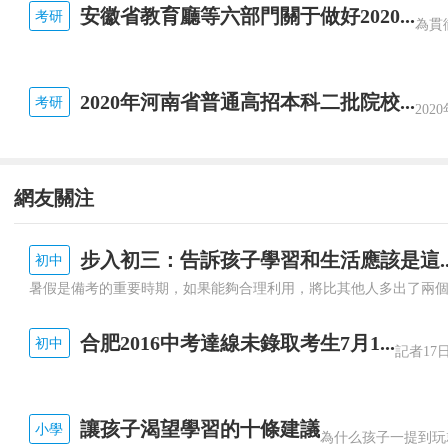
安徽省教育廳等六部門關于做好2020...
考研
2020年河南省普通高招本科二批院校...
考研
網友關注
步入初三：告訴孩子學習和生活應該是這..
初中
合肥2016中考達線未錄取考生7月1...
初中
讓孩子渴望學習的十條建議
小學