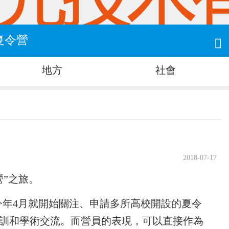
夏令營

地方
社會
2018-07-17
”之旅。
今年4月就開始關注、申請多所高校開設的夏令
培訓和學術交流。而營員的表現，可以直接作為