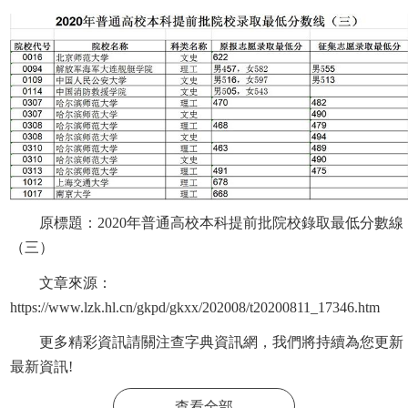
原標題：2020年普通高校本科提前批院校錄取最低分數線
（三）
文章來源：
https://www.lzk.hl.cn/gkpd/gkxx/202008/t20200811_17346.htm
更多精彩資訊請關注
查字典資訊網
，我們將持續為您更新
最新資訊!
查看全部