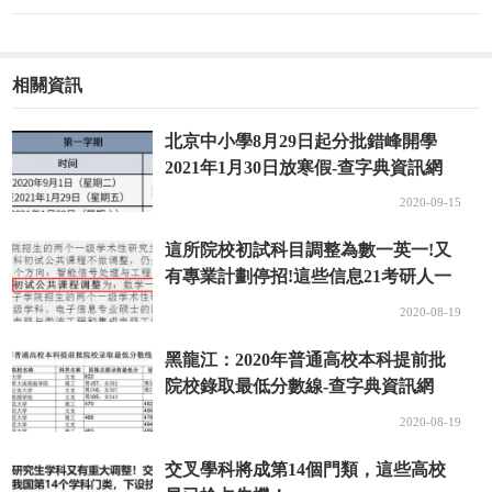
相關資訊
北京中小學8月29日起分批錯峰開學
2021年1月30日放寒假-查字典資訊網
2020-09-15
這所院校初試科目調整為數一英一!又
有專業計劃停招!這些信息21考研人一
定要知道!-查字典資訊網
2020-08-19
黑龍江：2020年普通高校本科提前批
院校錄取最低分數線-查字典資訊網
2020-08-19
交叉學科將成第14個門類，這些高校