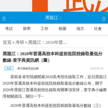
黑龍江：


考試
留學
工作
校園
地方
社會
2020年普通高校本科提前批院校錄取最低分數線-
查字典資訊網
首頁
考研
黑龍江：2020年普...
>
>
黑龍江：2020年普通高校本科提前批院校錄取最低分
數線-查字典資訊網（圖）
考研
查字典教育資訊網
2020-08-19
當前各省市陸續開展2020高考招生錄取工作，近日黑龍江
2020年普通高校本科提前批院校錄取最低分數線公布，關于
2020年黑龍江普通高校招生錄取有關事項安排，查字典小編整
理相關資訊，關注一下~
2020年普通高校本科提前批院校錄取最低分數線（三）