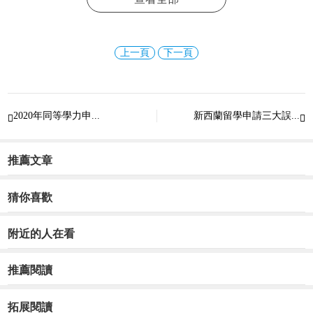
上一頁
下一頁
2020年同等學力申...
新西蘭留學申請三大誤...


推薦文章
猜你喜歡
附近的人在看
推薦閱讀
拓展閱讀