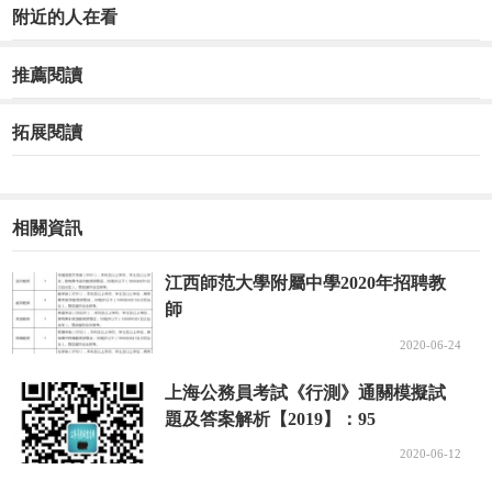
附近的人在看
新最新資訊!
推薦閱讀
拓展閱讀
相關資訊
江西師范大學附屬中學2020年招聘教
師
2020-06-24
上海公務員考試《行測》通關模擬試
題及答案解析【2019】：95
2020-06-12