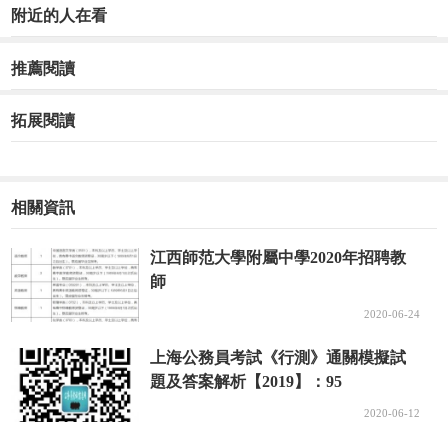
附近的人在看
推薦閱讀
拓展閱讀
相關資訊
江西師范大學附屬中學2020年招聘教
師
2020-06-24
上海公務員考試《行測》通關模擬試
題及答案解析【2019】：95
2020-06-12