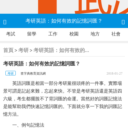
考研英語：如何有效的記憶詞匯？


考試
留學
工作
校園
地方
社會
首頁
考研
考研英語：如何有效的...
>
>
考研英語：如何有效的記憶詞匯？
考研
查字典教育資訊網
2018-01-27
英語詞匯是相當一部分考研黨很頭疼的一件事。實際場
景可謂是記起來難，忘起來快。不管是考研英語還是英語四
六級，考生都擺脫不了背詞匯的命運。當然好的詞匯記憶法
是能幫助我們快速記憶詞匯的。下面就分享一下我的詞匯記
憶方法。
一、例句記憶法