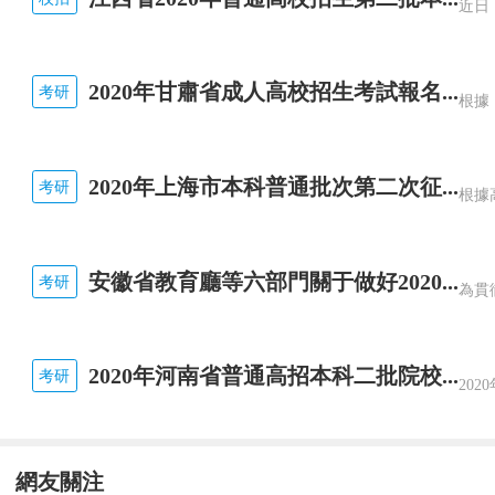
2020年甘肅省成人高校招生考試報名...
考研
2020年上海市本科普通批次第二次征...
考研
安徽省教育廳等六部門關于做好2020...
考研
2020年河南省普通高招本科二批院校...
考研
網友關注