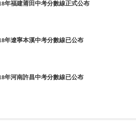
018年福建莆田中考分數線正式公布
018年遼寧本溪中考分數線已公布
018年河南許昌中考分數線已公布