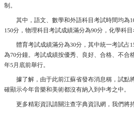
制。
其中，語文、數學和外語科目考試時間均為1
150分，物理科目考試成績滿分為90分，化學科目考
體育考試成績滿分為30分，其中統一考試占1
為70分鐘。考試成績按優秀、良好、合格、不合格
年5月底前舉行。
據了解，由于此前江蘇省發布消息稱，試點將
確顯示今年音樂和美術都沒有納入到中考之中。
更多精彩資訊請關注
查字典資訊網
，我們將