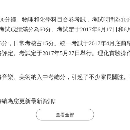
00分鐘。物理和化學科目合卷考試，考試時間為10
試成績滿分為60分。考試定于2017年6月17日和6
5分，日常考核占15分。統一考試于2017年4月
評定。考試定于2017年5月27日舉行。理化實驗操
音樂、美術納入中考總分，引起了不少家長關注。不
持續為您更新最新資訊!
查看全部