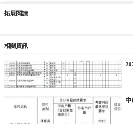
拓展閱讀
相關資訊
2
中