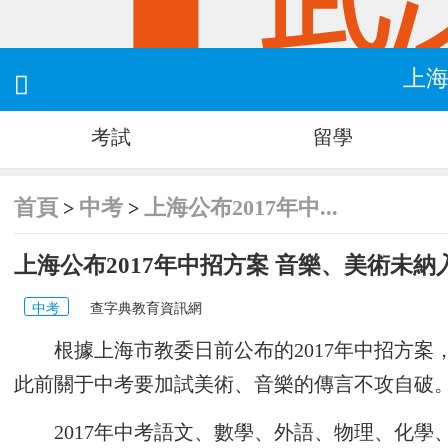
上海

考試
留學
首頁
中考
上海公布2017年中...
>
>
上海公布2017年中招方案 音樂、美術未
中考
查字典教育資訊網
根據上海市教委日前公布的2017年中招方
此前關于中考要加試美術、音樂的傳言不攻自破
2017年中考語文、數學、外語、物理、化