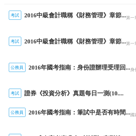
2016中級會計職稱《財務管理》章節...
考試
2016中級會計職稱《財務管理》章節...
考試
2016年國考指南：身份證辦理受理回...
公務員
證券《投資分析》真題每日一測(10....
考試
2016年國考指南：筆試中是否有時間...
公務員
國