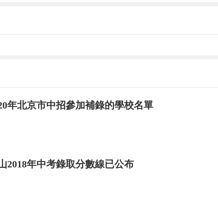
020年北京市中招參加補錄的學校名單
山2018年中考錄取分數線已公布