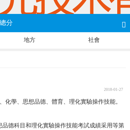
考總分

地方
社會
2018-01-27
理、化學、思想品德、體育、理化實驗操作技能。
思想品德科目和理化實驗操作技能考試成績采用等第