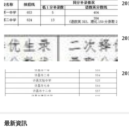
2
2
2
最新資訊