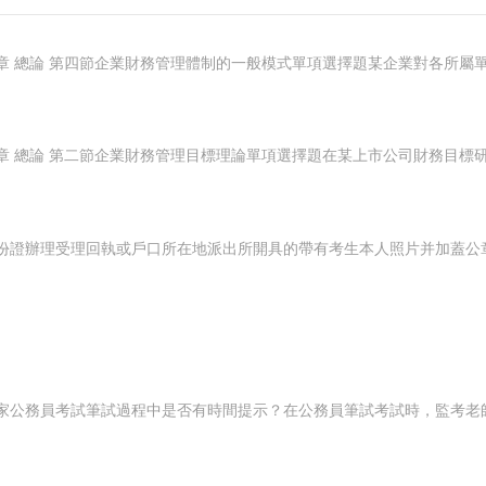
家公務員考試筆試過程中是否有時間提示？在公務員筆試考試時，監考老