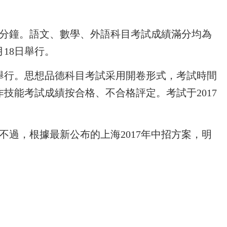
0分鐘。語文、數學、外語科目考試成績滿分均為
月18日舉行。
底前舉行。思想品德科目考試采用開卷形式，考試時間
作技能考試成績按合格、不合格評定。考試于2017
過，根據最新公布的上海2017年中招方案，明