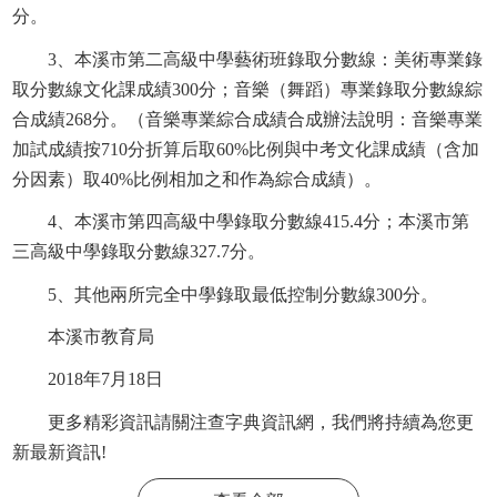
分。
3、本溪市第二高級中學藝術班錄取分數線：美術專業錄
取分數線文化課成績300分；音樂（舞蹈）專業錄取分數線綜
合成績268分。（音樂專業綜合成績合成辦法說明：音樂專業
加試成績按710分折算后取60%比例與中考文化課成績（含加
分因素）取40%比例相加之和作為綜合成績）。
4、本溪市第四高級中學錄取分數線415.4分；本溪市第
三高級中學錄取分數線327.7分。
5、其他兩所完全中學錄取最低控制分數線300分。
本溪市教育局
2018年7月18日
更多精彩資訊請關注
查字典資訊網
，我們將持續為您更
新最新資訊!