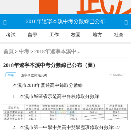
2018年遼寧本溪中考分數線已公布


考試
留學
工作
校園
地方
社會
首頁
中考
2018年遼寧本溪中...
>
>
2018年遼寧本溪中考分數線已公布（圖）
中考
查字典教育資訊網
2018-08-23
本溪市2018年普通高中錄取分數線
1、本溪市城區省示范高中各校錄取分數線
2、本溪市第一中學中美高中雙學歷班錄取分數線527