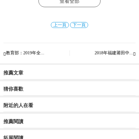
查看全部
上一頁
下一頁
教育部：2019年全...
2018年福建莆田中...


推薦文章
猜你喜歡
附近的人在看
推薦閱讀
拓展閱讀