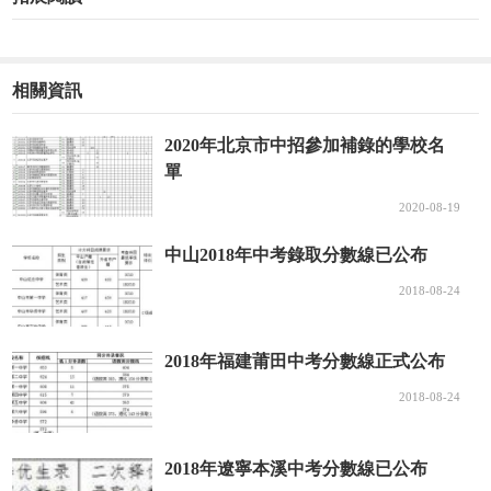
相關資訊
2020年北京市中招參加補錄的學校名
單
2020-08-19
中山2018年中考錄取分數線已公布
2018-08-24
2018年福建莆田中考分數線正式公布
2018-08-24
2018年遼寧本溪中考分數線已公布