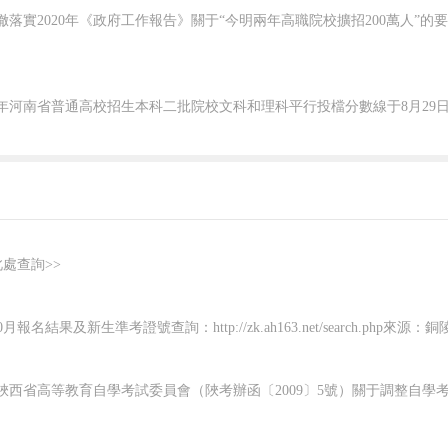
局
0701002011
膠南海事處科員
117.500
局
0701002011
膠南海事處科員
117.500
局
0701002011
膠南海事處科員
117.500
局
0701002012
即墨海事處科員
126.000
局
0701002012
即墨海事處科員
126.000
局
0701002012
即墨海事處科員
126.000
局
0701003001
嵐山海事處科員一
109.500
局
0701003001
嵐山海事處科員一
109.500
局
0701003001
嵐山海事處科員一
109.500
局
0701003002
嵐山海事處科員二
134.100
此處查詢>>
局
0701003002
嵐山海事處科員二
134.100
局
0701003002
嵐山海事處科員二
134.100
10月報名結果及新生準考證號查詢：http://zk.ah163.net/search.php
局
0701003003
東港海事處科員一
130.700
局
0701003003
東港海事處科員一
130.700
局
0701003003
東港海事處科員一
130.700
局
0701003004
東港海事處科員二
126.400