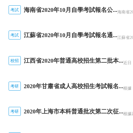
275239331003
徐加洛
275
中華人民共和國山東海事
海南省2020年10月自學考試報名公...
275242413414
王大林
275
中華人民共和國山東海事
考試
275221783509
季向赟
275
中華人民共和國山東海事
275237290118
周延鵬
275
中華人民共和國山東海事
275237291323
康照建
275
中華人民共和國山東海事
江蘇省2020年10月自學考試報名通...
考試
275237570121
陳衛杰
275
中華人民共和國山東海事
275239351926
陶善杰
275
中華人民共和國山東海事
275270080911
王維安
275
中華人民共和國山東海事
江西省2020年普通高校招生第二批本...
校招
275221783625
姜洪國
275
中華人民共和國山東海事
275221821705
鄭明浩
275
中華人民共和國山東海事
275221891402
林輝
275
中華人民共和國山東海事
2020年甘肅省成人高校招生考試報名...
考研
275231170617
張建升
275
中華人民共和國山東海事
275237191514
劉利忠
275
中華人民共和國山東海事
275237301516
吳永明
275
中華人民共和國山東海事
2020年上海市本科普通批次第二次征...
考研
275221911717
陳赳昂
275
中華人民共和國山東海事
275231241704
李國靖
275
中華人民共和國山東海事
275237171206
劉超
275
中華人民共和國山東海事