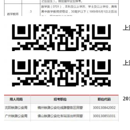
275237151619
崔議丹
275
中華人民共和國山東海事
275237260608
陳瓊鈺
275
中華人民共和國山東海事
275237320526
王婕
275
中華人民共和國山東海事
275231140314
劉強
275
中華人民共和國山東海事
上
275237201519
李志光
275
中華人民共和國山東海事
275237251220
張鵬
275
中華人民共和國山東海事
275237290120
王紀浩
275
中華人民共和國山東海事
275237290207
孫武臣
275
中華人民共和國山東海事
上
275239170110
常寧
275
中華人民共和國山東海事
275231212021
毛益
275
中華人民共和國山東海事
275213191830
趙汝振
275
中華人民共和國山東海事
275237130827
于長富
275
中華人民共和國山東海事
275237191011
喬鑫
275
中華人民共和國山東海事
2
275237281105
張璐
275
中華人民共和國山東海事
275237282327
王鵬
275
中華人民共和國山東海事
275237440128
褚云峰
275
中華人民共和國山東海事
275213171708
蔡珍珍
275
中華人民共和國山東海事