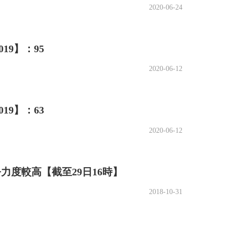
2020-06-24
9】：95
2020-06-12
9】：63
2020-06-12
力度較高【截至29日16時】
2018-10-31