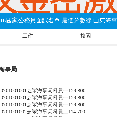
016國家公務員面試名單 最低分數線:山東海
工作
校園
東海事局
局
0701001001
芝罘海事局科員一
129.800
局
0701001001
芝罘海事局科員一
129.800
局
0701001001
芝罘海事局科員一
129.800
局
0701001002
芝罘海事局科員二
114.700