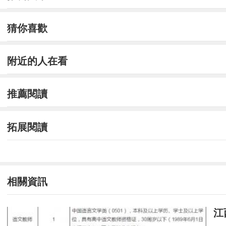
275237572028
趙常林
275
中華人民共和國山東海事
275237572320
任慶瑜
275
中華人民共和國山東海事
275237654828
李虎振
275
中華人民共和國山東海事
猜你喜歡
275239120729
閆興波
275
中華人民共和國山東海事
275241052814
李文波
275
中華人民共和國山東海事
附近的人在看
275231241120
陳建華
275
中華人民共和國山東海事
275237372028
馮穎超
275
中華人民共和國山東海事
推薦閱讀
275237481806
于躍
275
中華人民共和國山東海事
275237550129
張鈺
275
中華人民共和國山東海事
275237590620
王珍旺
275
中華人民共和國山東海事
拓展閱讀
275237600705
榮健君
275
中華人民共和國山東海事
275231270911
欒業福
275
中華人民共和國山東海事
275237552209
李尚澤
275
中華人民共和國山東海事
275251080815
郭強
275
中華人民共和國山東海事
相關資訊
275237542625
張朋
275
中華人民共和國山東海事
275237543903
韓明明
275
中華人民共和國山東海事
江
275242322412
劉樂樂
275
中華人民共和國山東海事