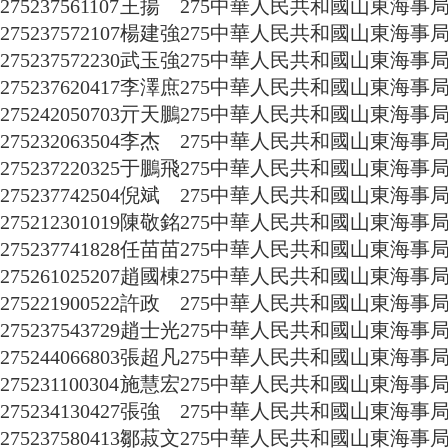
275237561107
王揚
275
中華人民共和國山東海事
275237572107
楊建強
275
中華人民共和國山東海事
275237572230
武玉強
275
中華人民共和國山東海事
275237620417
李澤庶
275
中華人民共和國山東海事
275242050703
亓天鵬
275
中華人民共和國山東海事
275232063504
李杰
275
中華人民共和國山東海事
275237220325
于鵬飛
275
中華人民共和國山東海事
275237742504
倪斌
275
中華人民共和國山東海事
275212301019
陳敬銘
275
中華人民共和國山東海事
275237741828
任苗苗
275
中華人民共和國山東海事
275261025207
趙國棟
275
中華人民共和國山東海事
275221900522
許政
275
中華人民共和國山東海事
275237543729
趙士光
275
中華人民共和國山東海事
275244066803
張超凡
275
中華人民共和國山東海事
275231100304
施慧宏
275
中華人民共和國山東海事
275234130427
張強
275
中華人民共和國山東海事
275237580413
鄒菽文
275
中華人民共和國山東海事