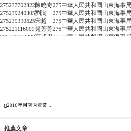
275237702822
陳曉奇
275
中華人民共和國山東海事
275239240305
劉澍
275
中華人民共和國山東海事
275239390625
宋超
275
中華人民共和國山東海事
275221116009
趙芳芳
275
中華人民共和國山東海事
275221810323
高成男
275
中華人民共和國山東海事
275221870327
朱新宇
275
中華人民共和國山東海事
275232271530
韋志遠
275
中華人民共和國山東海事
275237170126
趙超
275
中華人民共和國山東海事
275237700519
甄海鈞
275
中華人民共和國山東海事
275237661423
張明星
275
中華人民共和國山東海事
275239390320
辛雨薇
275
中華人民共和國山東海事
275242401923
聶崢
275
中華人民共和國山東海事
275234135610
紀梁
275
中華人民共和國山東海事
2016年河南內黃常...

275237330206
于容懿
275
中華人民共和國山東海事
275237552304
董玲瑜
275
中華人民共和國山東海事
275231241424
李鑫
275
中華人民共和國山東海事
推薦文章