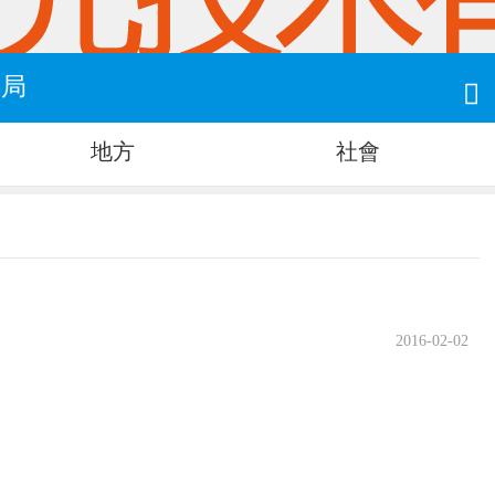
事局

地方
社會
2016-02-02