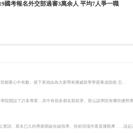
019國考報名外交部過審3萬余人 平均7人爭一職
局
0701002005
黃島海事處科員一
117.200
局
0701002005
黃島海事處科員一
117.200
局
0701002005
黃島海事處科員一
117.200
局
0701002005
黃島海事處科員一
117.200
局
0701002005
黃島海事處科員一
117.200
局
0701002005
黃島海事處科員一
117.200
局
0701002006
黃島海事處科員二
128.100
局
0701002006
黃島海事處科員二
128.100
局
0701002006
黃島海事處科員二
128.100
局
0701002006
黃島海事處科員二
128.100
在挪威要想好好學習，就應該對自己有明確的規劃，每一個階段的學習都要心中有數。接下來就由為大家帶來挪威留學學霸養成指南 怎樣規劃在挪威的留學生活？一、了解階段雖然大家在申請的時候，就已經確認了自己要入讀的階段，但是大家對階段培養的目標和授課的模式，還是需要特別關注的，而且一定要有非常深入的了解，才可以...
局
0701002006
黃島海事處科員二
128.100
局
0701002006
黃島海事處科員二
128.100
局
0701002007
小港海事處科員一
122.900
局
0701002007
小港海事處科員一
122.900
局
0701002007
小港海事處科員一
122.900
局
0701002007
小港海事處科員一
122.900