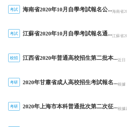
nearby
海南省2020年10月自學考試報名公...
考試
adj.附近的
江蘇省2020年10月自學考試報名通...
考試
adv.在附近
nearly
江西省2020年普通高校招生第二批本...
校招
adv.幾乎，差不多
neat
2020年甘肅省成人高校招生考試報名...
考研
adj.1.整潔的
2.勻稱的
2020年上海市本科普通批次第二次征...
考研
3.純凈的