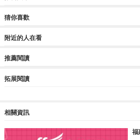
adj.1.自然界的，天然的
猜你喜歡
2.正常的，慣常的
3.天賦的，天生的
附近的人在看
naturally
推薦閱讀
adv.1.當然，自然地
拓展閱讀
2.天然地，天生地
nature
n.1.自然界，大自然
相關資訊
2.性質，本性
福