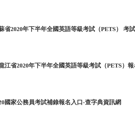
蘇省2020年下半年全國英語等級考試（PETS） 
龍江省2020年下半年全國英語等級考試（PETS）
020國家公務員考試補錄報名入口-查字典資訊網