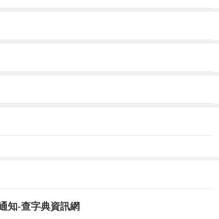
名通知-查字典資訊網