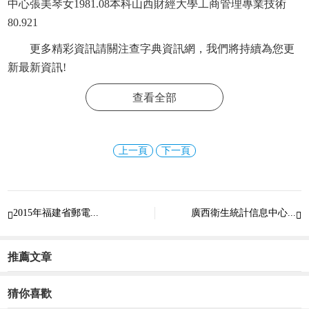
中心張美琴女1981.08本科山西財經大學工商管理專業技術
80.921
更多精彩資訊請關注
查字典資訊網
，我們將持續為您更
新最新資訊!
查看全部
上一頁
下一頁
2015年福建省郵電...
廣西衛生統計信息中心...


推薦文章
猜你喜歡