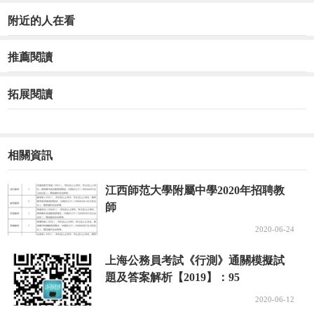
附近的人在看
推薦閱讀
拓展閱讀
相關資訊
江西師范大學附屬中學2020年招聘教
師
2020-06-24
上海公務員考試《行測》通關模擬試
題及答案解析【2019】：95
2020-06-12