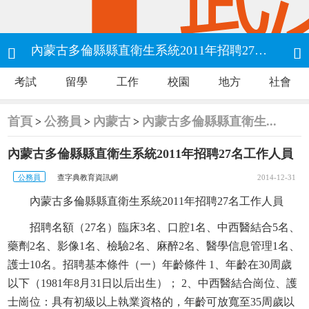
內蒙古多倫縣縣直衛生系統2011年招聘27名工作人員


考試
留學
工作
校園
地方
社會
首頁
公務員
內蒙古
內蒙古多倫縣縣直衛生...
>
>
>
內蒙古多倫縣縣直衛生系統2011年招聘27名工作人員
公務員
查字典教育資訊網
2014-12-31
內蒙古多倫縣縣直衛生系統2011年招聘27名工作人員
招聘名額（27名）臨床3名、口腔1名、中西醫結合5名、
藥劑2名、影像1名、檢驗2名、麻醉2名、醫學信息管理1名、
護士10名。招聘基本條件（一）年齡條件 1、年齡在30周歲
以下（1981年8月31日以后出生）； 2、中西醫結合崗位、護
士崗位：具有初級以上執業資格的，年齡可放寬至35周歲以