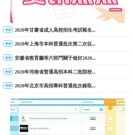
2020年甘肅省成人高校招生考試報名...
考研
福建省2020年下半年全國英語等級考試（PETS）報名通知-查字典資訊網
2020年上海市本科普通批次第二次征...
考研
安徽省教育廳等六部門關于做好2020...
考研
2020年河南省普通高招本科二批院校...
考研
2020年北京市高招專科普通批次錄取...
考研