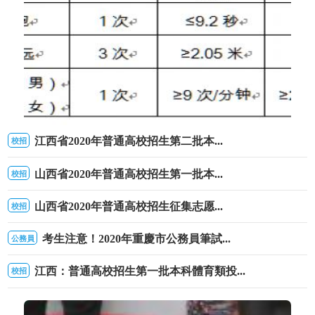
江西省2020年普通高校招生第二批本...
校招
吉林省2020年公安普通高等院校招生考生須知
山西省2020年普通高校招生第一批本...
校招
山西省2020年普通高校招生征集志愿...
校招
考生注意！2020年重慶市公務員筆試...
公務員
江西：普通高校招生第一批本科體育類投...
校招