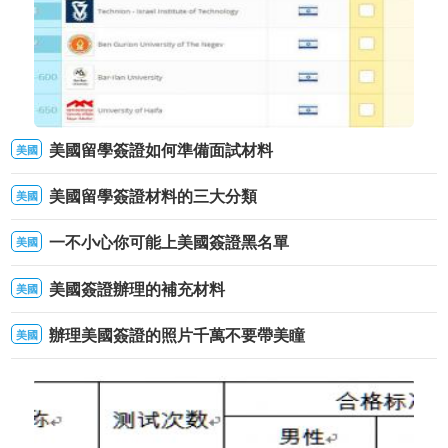
美國留學簽證如何準備面試材料
美國
去以色列留學的理由
美國留學簽證材料的三大分類
美國
一不小心你可能上美國簽證黑名單
美國
美國簽證辦理的補充材料
美國
辦理美國簽證的照片千萬不要帶美瞳
美國