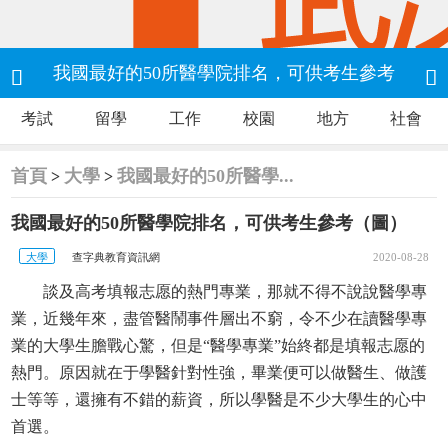
我國最好的50所醫學院排名，可供考生參考


考試
留學
工作
校園
地方
社會
首頁
大學
我國最好的50所醫學...
>
>
我國最好的50所醫學院排名，可供考生參考（圖）
大學
查字典教育資訊網
2020-08-28
談及高考填報志愿的熱門專業，那就不得不說說醫學專
業，近幾年來，盡管醫鬧事件層出不窮，令不少在讀醫學專
業的大學生膽戰心驚，但是“醫學專業”始終都是填報志愿的
熱門。原因就在于學醫針對性強，畢業便可以做醫生、做護
士等等，還擁有不錯的薪資，所以學醫是不少大學生的心中
首選。