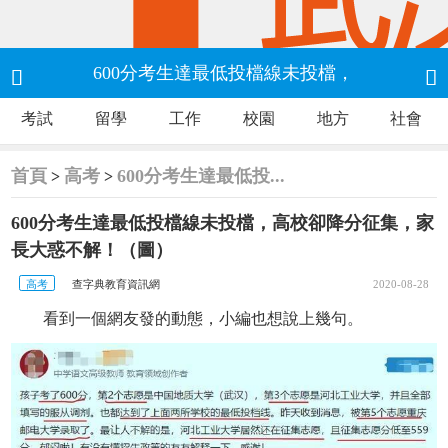
600分考生達最低投檔線未投檔，


考試
留學
工作
校園
地方
社會
高校卻降分征集，家長大惑不解！
首頁
高考
600分考生達最低投...
>
>
600分考生達最低投檔線未投檔，高校卻降分征集，家
長大惑不解！（圖）
高考
查字典教育資訊網
2020-08-28
看到一個網友發的動態，小編也想說上幾句。