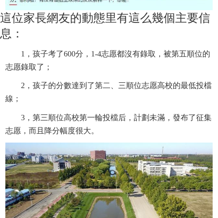
這位家長網友的動態里有這么幾個主要信
息：
1，孩子考了600分，1-4志愿都沒有錄取，被第五順位的
志愿錄取了；
2，孩子的分數達到了第二、三順位志愿高校的最低投檔
線；
3，第三順位高校第一輪投檔后，計劃未滿，發布了征集
志愿，而且降分幅度很大。