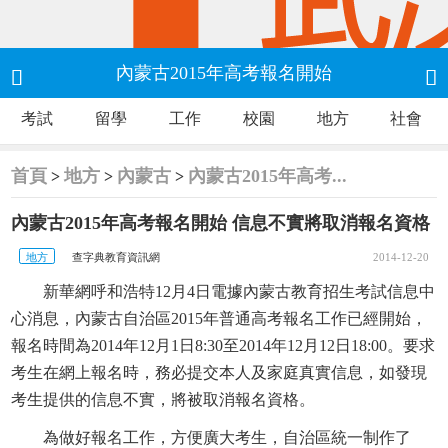
內蒙古2015年高考報名開始


考試
留學
工作
校園
地方
社會
信息不實將取消報名資格
首頁
地方
內蒙古
內蒙古2015年高考...
>
>
>
內蒙古2015年高考報名開始 信息不實將取消報名資格
地方
查字典教育資訊網
2014-12-20
新華網呼和浩特12月4日電據內蒙古教育招生考試信息中
心消息，內蒙古自治區2015年普通高考報名工作已經開始，
報名時間為2014年12月1日8:30至2014年12月12日18:00。要求
考生在網上報名時，務必提交本人及家庭真實信息，如發現
考生提供的信息不實，將被取消報名資格。
為做好報名工作，方便廣大考生，自治區統一制作了