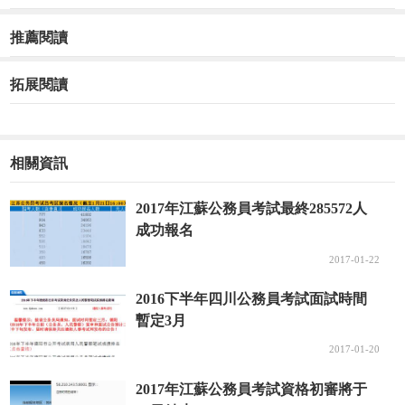
推薦閱讀
拓展閱讀
相關資訊
2017年江蘇公務員考試最終285572人
成功報名
2017-01-22
2016下半年四川公務員考試面試時間
暫定3月
2017-01-20
2017年江蘇公務員考試資格初審將于