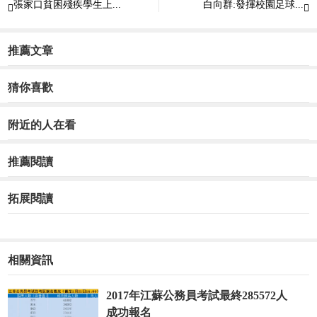
張家口貧困殘疾學生上...
白向群:發揮校園足球...


推薦文章
猜你喜歡
附近的人在看
推薦閱讀
拓展閱讀
相關資訊
2017年江蘇公務員考試最終285572人
成功報名