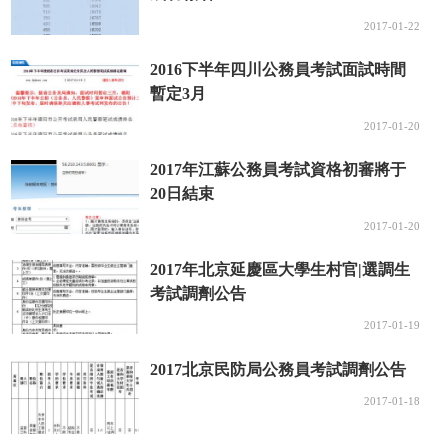
2017-01-22
2016下半年四川公務員考試面試時間
暫定3月
2017-01-20
2017年江蘇公務員考試資格初審將于
20日結束
2017-01-20
2017年北京延慶區大學生村官|選調生
考試調劑公告
2017-01-19
2017北京民防局公務員考試調劑公告
2017-01-18