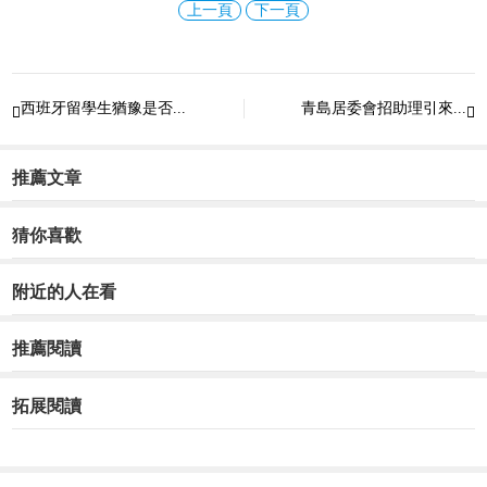
上一頁
下一頁
西班牙留學生猶豫是否...
青島居委會招助理引來...


推薦文章
猜你喜歡
附近的人在看
推薦閱讀
拓展閱讀