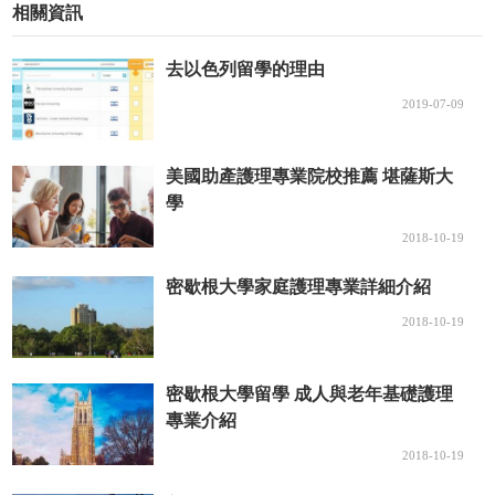
相關資訊
去以色列留學的理由
2019-07-09
美國助產護理專業院校推薦 堪薩斯大
學
2018-10-19
密歇根大學家庭護理專業詳細介紹
2018-10-19
密歇根大學留學 成人與老年基礎護理
專業介紹
2018-10-19