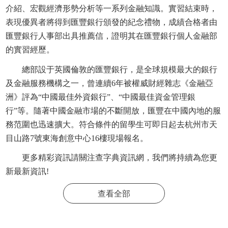
介紹、宏觀經濟形勢分析等一系列金融知識。實習結束時，
表現優異者將得到匯豐銀行頒發的紀念禮物，成績合格者由
匯豐銀行人事部出具推薦信，證明其在匯豐銀行個人金融部
的實習經歷。
總部設于英國倫敦的匯豐銀行，是全球規模最大的銀行
及金融服務機構之一，曾連續6年被權威財經雜志《金融亞
洲》評為“中國最佳外資銀行”、“中國最佳資金管理銀
行”等。隨著中國金融市場的不斷開放，匯豐在中國內地的服
務范圍也迅速擴大。符合條件的留學生可即日起去杭州市天
目山路7號東海創意中心16樓現場報名。
更多精彩資訊請關注
查字典資訊網
，我們將持續為您更
新最新資訊!
查看全部