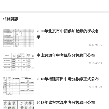
相關資訊
2020年北京市中招參加補錄的學校名
單
2020-08-19
中山2018年中考錄取分數線已公布
2018-08-24
2018年福建莆田中考分數線正式公布
2018-08-24
2018年遼寧本溪中考分數線已公布