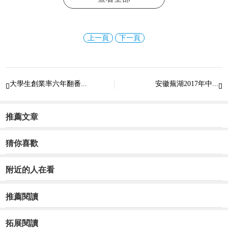
上一頁
下一頁
大學生創業率六年翻番...
安徽蕪湖2017年中...


推薦文章
猜你喜歡
附近的人在看
推薦閱讀
拓展閱讀