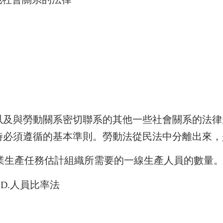
以及與勞動關系密切聯系的其他一些社會關系的法律
時必須遵循的基本準則。勞動法從民法中分離出來，
據企業生產任務估計組織所需要的一線生產人員的數量
法D.人員比率法