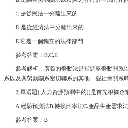
C.是從民法中分離出來的
D.是從經濟法中分離出來的
E.它是一個獨立的法律部門
參考答案：B,C,E
參考解析：廣義的勞動法是指調整勞動關系
系以及與勞動關系密切聯系的其他一些社會關系
2[單選題] 人力資源預測中的()是首先根
A.經驗預測法B.轉換比率法C.產品生產需求
參考答案：B