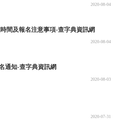
2020-08-04
考試時間及報名注意事項-查字典資訊網
2020-08-04
報名通知-查字典資訊網
2020-08-03
題。維護職能關注于人際關系，它讓團隊成員結
2020-07-31