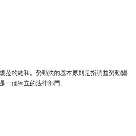
規范的總和。勞動法的基本原則是指調整勞動關
是一個獨立的法律部門。
。