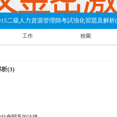
015二級人力資源管理師考試強化習題及解析(
工作
校園
(3)
他社會關系的法律