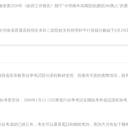
分解法、關鍵分析法、標桿基準法
評估企業。