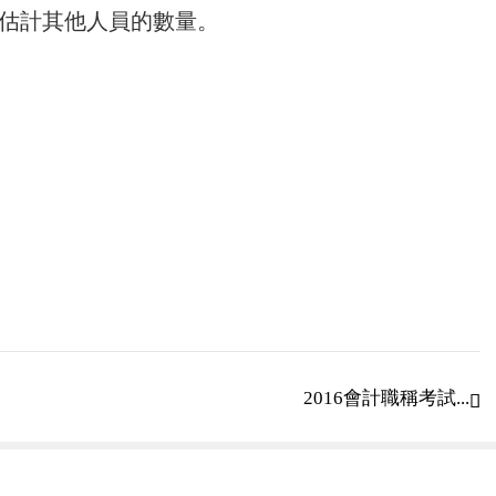
估計其他人員的數量。
2016會計職稱考試...
