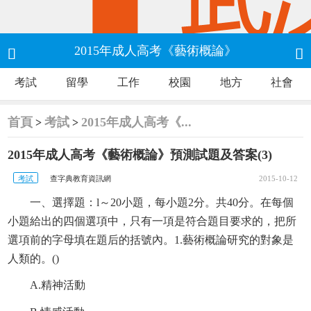
2015年成人高考《藝術概論》


考試
留學
工作
校園
地方
社會
預測試題及答案(3)
首頁
考試
2015年成人高考《...
>
>
2015年成人高考《藝術概論》預測試題及答案(3)
考試
查字典教育資訊網
2015-10-12
一、選擇題：l～20小題，每小題2分。共40分。在每個
小題給出的四個選項中，只有一項是符合題目要求的，把所
選項前的字母填在題后的括號內。1.藝術概論研究的對象是
人類的。()
A.精神活動