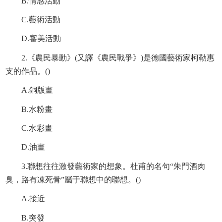
B.情感活動
C.藝術活動
D.審美活動
2.《農民暴動》(又譯《農民戰爭》)是德國藝術家柯勒惠
支的作品。()
A.銅版畫
B.水粉畫
C.水彩畫
D.油畫
3.聯想往往激發藝術家的想象。杜甫的名句“朱門酒肉
臭，路有凍死骨”屬于聯想中的聯想。()
A.接近
B.突發