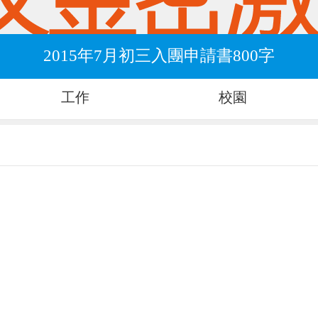
2015年7月初三入團申請書800字
工作
校園