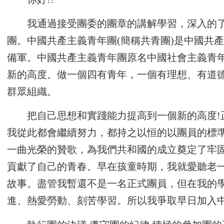
我通過接受團委的團章的講解學習，深入的了
團。中國共產主義青年團(簡稱共青團)是中國共
備軍。中國共產主義青年團原名中國社會主義青
新的高度。做一個四有青年，一個有理想、有道
群眾組織。
把自己思想和實踐能力提高到一個新的高度
我從此都會繼續努力，都持之以恒的以團員的標準
一曲光榮的贊歌，為我們共和國的成立奠定了牢
貢獻了自己的青春。早在孩童時期，我就愛聽老
故事。盡管我暫還不是一名正式團員，但在我的
進、熱愛勞動、刻苦學習。所以我爭取早日加入中