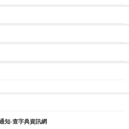
踐中學習共產主義的學校，是中國共產黨的助手和后
的作用，要把自己的思想和政治覺悟提高到一個
中國共產黨領導的先進青年的群眾組織。把自己
先隊員前進的一個新的臺階，所以加入中國共青團
我來說無論是在學習方面還是在思想方面都有了
小學時的為考試而學習改變為現在的為了解知
識的重要性。我認為，個人與集體的關系是既相
割的。從個人與集體的關系來說，又必須要求集
去維護集體利益。
名通知-查字典資訊網