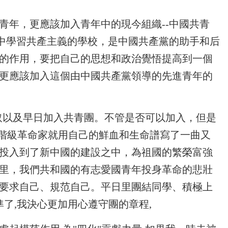
青年，更應該加入青年中的現今組織--中國共青
踐中學習共產主義的學校，是中國共產黨的助手和后
的作用，要把自己的思想和政治覺悟提高到一個
更應該加入這個由中國共產黨領導的先進青年的
取以及早日加入共青團。不管是否可以加入，但是
產階級革命家就用自己的鮮血和生命譜寫了一曲又
投入到了新中國的建設之中，為祖國的繁榮富強
里，我們共和國的有志愛國青年投身革命的悲壯
要求自己、規范自己。平日里團結同學、積極上
了,我決心更加用心遵守團的章程,