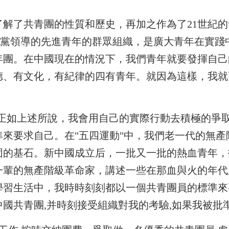
解了共青團的性質和歷史，再加之作為了21世紀的
產黨領導的先進青年的群眾組織，是廣大青年在實
年團。在中國現在的情況下，我們青年就要發揮自己
德、有文化，有紀律的四有青年。就因為這樣，我就
!正如上述所說，我會用自己的實際行動去積極的爭
來要求自己。在"五四運動"中，我們老一代的無
固的基石。新中國成立后，一批又一批的熱血青年，
一輩的無產階級革命家，講述一些在那血與火的年代
學習生活中，我時時刻刻都以一個共青團員的標準來
國共青團,并時刻接受組織對我的考驗,如果我被批準