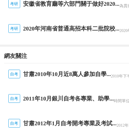
安徽省教育廳等六部門關于做好2020...
考研
2020年河南省普通高招本科二批院校...
考研
網友關注
甘肅2010年10月近8萬人參加自學...
自考
2011年10月銀川自考各專業、助學...
自考
甘肅2012年1月自考開考專業及考試...
自考