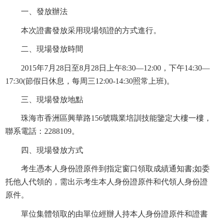
一、發放辦法
本次證書發放采用現場領證的方式進行。
二、現場發放時間
2015年7月28日至8月28日上午8:30—12:00，下午14:30—
17:30(節假日休息，每周三12:00-14:30照常上班)。
三、現場發放地點
珠海市香洲區興華路156號職業培訓技能鑒定大樓一樓，
聯系電話：2288109。
四、現場發放方式
考生憑本人身份證原件到指定窗口領取成績通知書;如委
托他人代領的，需出示考生本人身份證原件和代領人身份證
原件。
單位集體領取的由單位經辦人持本人身份證原件和證書