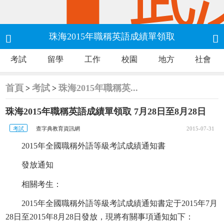
珠海2015年職稱英語成績單領取


考試
留學
工作
校園
地方
社會
7月28日至8月28日
首頁
考試
珠海2015年職稱英...
>
>
珠海2015年職稱英語成績單領取 7月28日至8月28日
考試
查字典教育資訊網
2015-07-31
2015年全國職稱外語等級考試成績通知書
發放通知
相關考生：
2015年全國職稱外語等級考試成績通知書定于2015年7月
28日至2015年8月28日發放，現將有關事項通知如下：