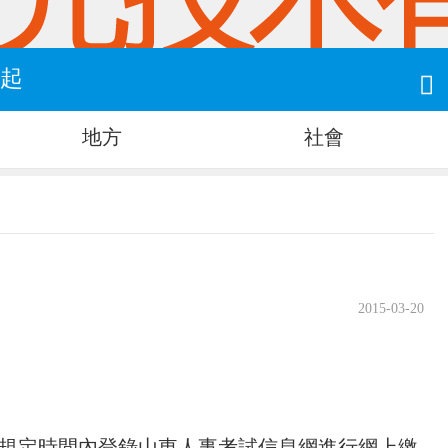
0起

地方
社會
2015-03-20
規定時間內登錄山東人事考試信息網進行網上繳