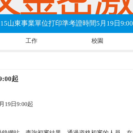
015山東事業單位打印準考證時間5月19日9:0
工作
校園
:00起
19日9:00起
登錄網站，查詢初審結果。通過資格初審的人員，在