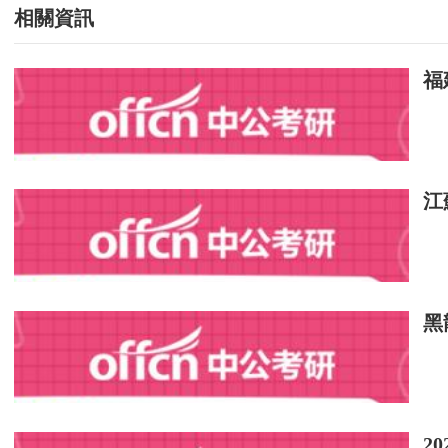
相關資訊
福
江
黑
2