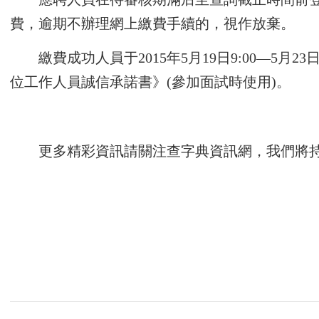
費，逾期不辦理網上繳費手續的，視作放棄。
繳費成功人員于2015年5月19日9:00
位工作人員誠信承諾書》(參加面試時使用)。
更多精彩資訊請關注
查字典資訊網
，我們將