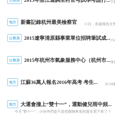
新書記錄杭州最美檢察官
地方
2015遼寧清原縣事業單位招聘筆試成...
公務員
2015年杭州市氣象服務中心（杭州市...
公務員
江蘇36萬人報名2016年高考 考生...
地方
大運會撞上“雙十一”，運動健兒雨中頻...
地方