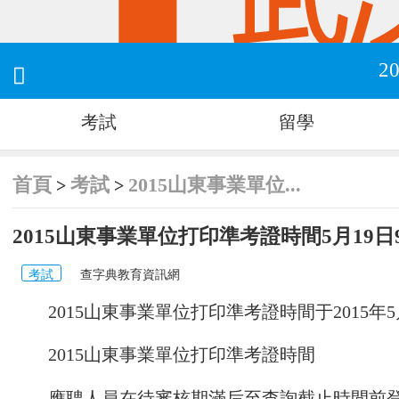
2

考試
留學
首頁
考試
2015山東事業單位...
>
>
2015山東事業單位打印準考證時間5月19日9
考試
查字典教育資訊網
2015山東事業單位打印準考證時間于2015年5月
2015山東事業單位打印準考證時間
應聘人員在待審核期滿后至查詢截止時間前