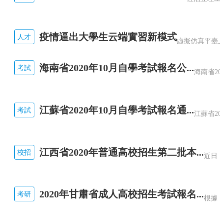
疫情逼出大學生云端實習新模式
人才
海南省2020年10月自學考試報名公...
考試
江蘇省2020年10月自學考試報名通...
考試
江西省2020年普通高校招生第二批本...
校招
2020年甘肅省成人高校招生考試報名...
考研