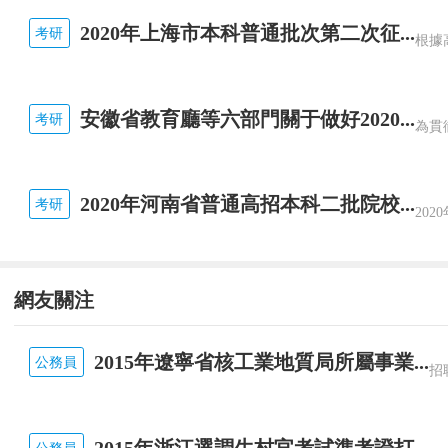
2020年上海市本科普通批次第二次征...
考研
安徽省教育廳等六部門關于做好2020...
考研
2020年河南省普通高招本科二批院校...
考研
網友關注
2015年遼寧省核工業地質局所屬事業...
公務員
2015年浙江選調生村官考試準考證打...
公務員