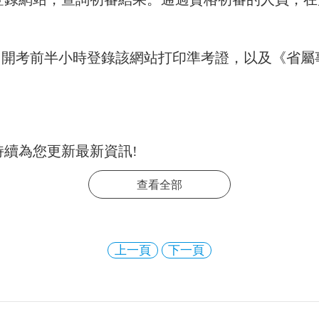
—5月23日開考前半小時登錄該網站打印準考證，以及
持續為您更新最新資訊!
查看全部
上一頁
下一頁