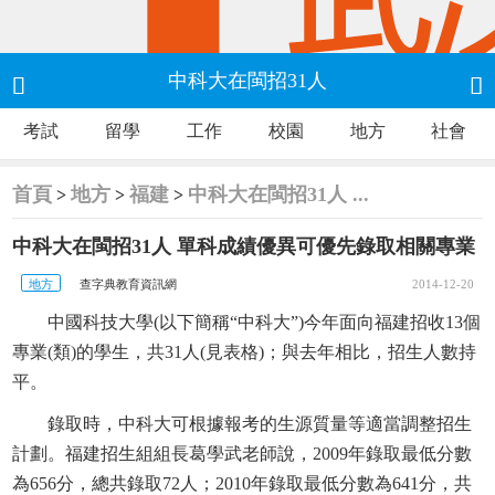
中科大在閩招31人


考試
留學
工作
校園
地方
社會
單科成績優異可優先錄取相關專業
首頁
地方
福建
中科大在閩招31人 ...
>
>
>
中科大在閩招31人 單科成績優異可優先錄取相關專業
地方
查字典教育資訊網
2014-12-20
中國科技大學(以下簡稱“中科大”)今年面向福建招收13個
專業(類)的學生，共31人(見表格)；與去年相比，招生人數持
平。
錄取時，中科大可根據報考的生源質量等適當調整招生
計劃。福建招生組組長葛學武老師說，2009年錄取最低分數
為656分，總共錄取72人；2010年錄取最低分數為641分，共