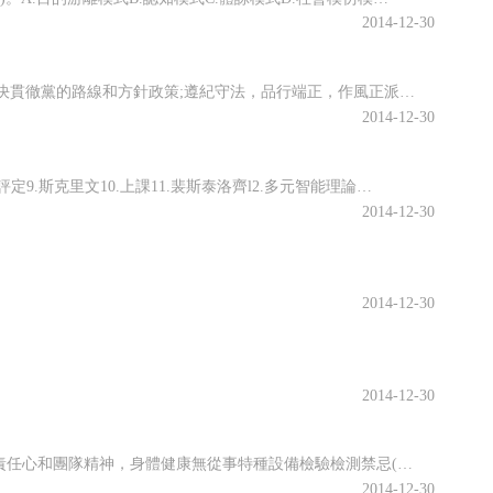
2014-12-30
招聘條件和要求報考條件：思想政治素質好，擁護中國共產黨的領導，能堅決貫徹黨的路線和方針政策;遵紀守法，品行端正，作風正派;身體健康，能適應所報考崗位的工作需求;已取得相應學歷畢業證書。戶籍要求：青田縣戶籍(以2013年9月24日戶口所在地為準)人員或青田縣生源普通高校歷屆畢業生(部份崗位麗水市戶籍或生源可報考，詳見附件一)。研究生畢業并具有碩士及以上學位的人員、本縣在崗的“大學生村官&
2014-12-30
一、不定項選擇題1.B【解析】宋代以后，程朱理學成為國學，《四書7.朱熹8.操行評定9.斯克里文10.上課11.裴斯泰洛齊l2.多元智能理論13.京師同文館l4.社會主義15.檢索工具三、判斷說明題1.答：錯誤。信息技術的發展，對教育的影響是巨大的，信息技術改變了人們關于知識的觀念，也改變了人們關于學校和教育的觀念。信息技術的日益成熟和普及為實現教育的個性化、民主化和自主化提供了平臺。2.答：錯誤
2014-12-30
2014-12-30
2014-12-30
招聘基本條件1.遵守職業道德，熱愛特種設備檢驗檢測事業，有較強的工作責任心和團隊精神，身體健康無從事特種設備檢驗檢測禁忌(如恐高、色盲等)。有體育特長者優先考慮。2.學歷和專業要求：(1)機電類特種設備檢驗員職位要求：全日制本科及以上學歷，機械設計制造及其自動化、電氣工程及其自動化、起重機械設計制造及其它相關專業。(2)承壓類特種設備檢驗員職位要求：全日制本科及以上學歷，能源與動力工程、過程裝備與
2014-12-30