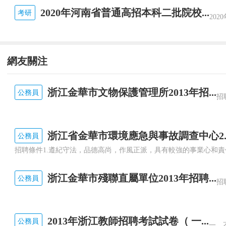
2020年河南省普通高招本科二批院校...
考研
網友關注
浙江金華市文物保護管理所2013年招...
公務員
浙江省金華市環境應急與事故調查中心2..
公務員
浙江金華市殘聯直屬單位2013年招聘...
公務員
2013年浙江教師招聘考試試卷（ 一...
公務員