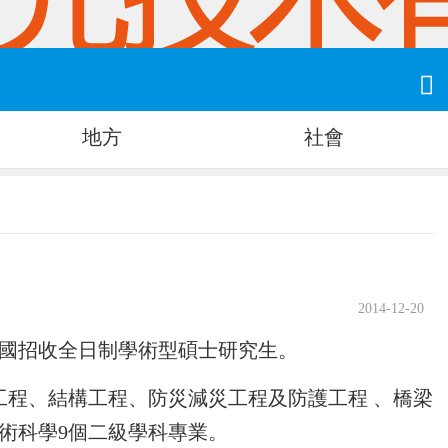

地方
社會
2014-12-20
全國招收全日制學術型碩士研究生。
工程、結構工程、防災減災工程及防護工程 、橋梁
術科學9個二級學科專業。