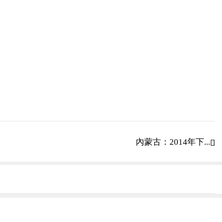
內蒙古：2014年下...
