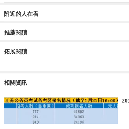
附近的人在看
推薦閱讀
拓展閱讀
相關資訊
2