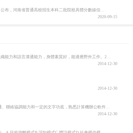
2020年河南省普通高校招生本科二批院校文科和理科平行投檔分數線于8月29日公布，河南省普通高校招生本科二批院校具體分數線信息，跟隨查字典小編一起關注一下吧~2020年河南省普通高招本科二批院校平行投檔分數線2020年河南省普通高校招生本科二批院校平行投檔分數線(文科)2020年河南省普通高校招生本...
2020-09-15
招聘條件1、政治思想素質好，具有較強的事業心和責任感，有良好的文字組織能力和語言溝通能力，身體素質好，能適應野外工作。2、年齡、戶籍：年齡30周歲及以下(1983年9月1日以后出生)，戶籍在金華市范圍內的社會人員。3、學歷、專業要求：古建筑維修崗位(1名)：具有大學本科及以上學歷，所學專業要求為文物保護技術專業，并須熟練掌握CAD制圖技術。文物鑒定與修復崗位(1名)：具有大專及以上學歷，所學專業要
2014-12-30
2014-12-30
招聘條件1.政治思想素質好，具有較強的事業心和責任感，有較強的交流溝通、聯絡協調能力和一定的文字功底，熟悉計算機辦公軟件，能勝任綜合文秘崗位工作。2.年齡、戶籍：35周歲及以下(1978年9月1日以后出生)，戶籍在金華市范圍內的殘疾人(殘疾等級、類別不限)。3.學歷、專業：具有大專及以上學歷，專業不限。報名1.報名時間和地點：2013年9月25日(上午8：30-11：30，下午14：00-17：3
2014-12-30
一、不定項選擇題1.將《四書23.英國學校德育學家麥克費爾提出的德育模式是()。A.目的游離模式B.認知模式C.體諒模式D.社會模仿模式E.目標模式24.下列不屬于我國中學的德育原則的是()。A.直觀性原則B.啟發性原則C.鞏固性原則D.循序漸進原則E.理論聯系實際原則25.19世紀初()學校出現了“導生制”，對班級的發展起了巨大的推動作用。A.美國B.法國C.捷克D.英國