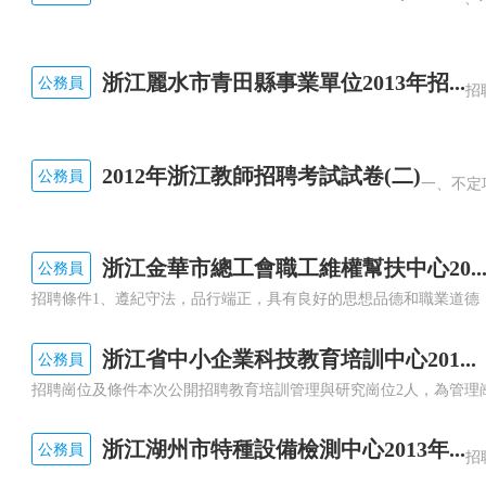
浙江麗水市青田縣事業單位2013年招...
公務員
2012年浙江教師招聘考試試卷(二)
公務員
浙江金華市總工會職工維權幫扶中心20..
公務員
浙江省中小企業科技教育培訓中心201...
公務員
浙江湖州市特種設備檢測中心2013年...
公務員