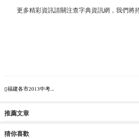
更多精彩資訊請關注
查字典資訊網
，我們將
福建各市2013中考...

推薦文章
猜你喜歡