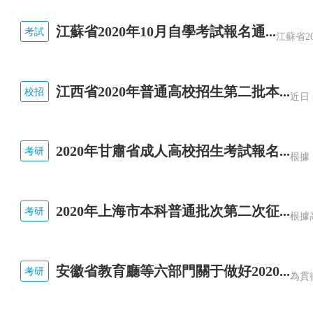
江蘇省2020年10月自學考試報名通...
考試
江西省2020年普通高校招生第二批本...
校招
2020年甘肅省成人高校招生考試報名...
考研
2020年上海市本科普通批次第二次征...
考研
安徽省教育廳等六部門關于做好2020...
考研