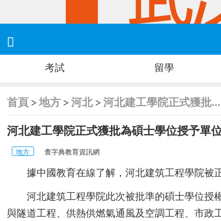

考試
留學
首頁
地方
河北
河北建工學院正式獲批...
>
>
>
河北建工學院正式獲批為碩士學位授予單
地方
查字典教育資訊網
據中國教育在線了解，河北建筑工程學院被正
河北建筑工程學院此次被批準的碩士學位授權
與隧道工程、供熱供燃氣通風及空調工程、市政