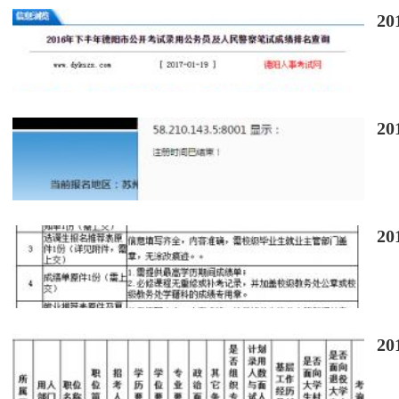
2
2
2
2