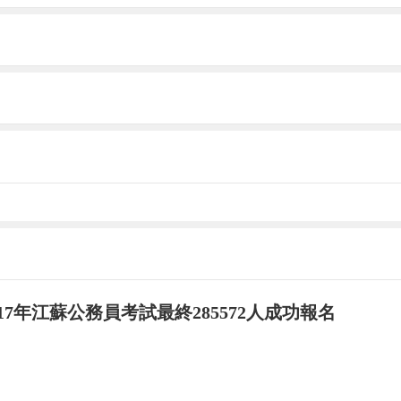
017年江蘇公務員考試最終285572人成功報名