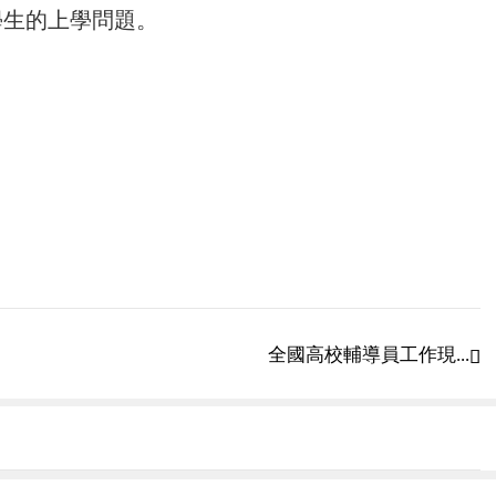
學生的上學問題。
全國高校輔導員工作現...
