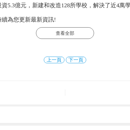
資5.3億元，新建和改造128所學校，解決了近4萬
持續為您更新最新資訊!
查看全部
上一頁
下一頁