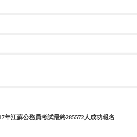
017年江蘇公務員考試最終285572人成功報名