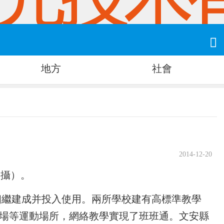

地方
社會
2014-12-20
日攝）。
學相繼建成并投入使用。兩所學校建有高標準教學
場等運動場所，網絡教學實現了班班通。文安縣