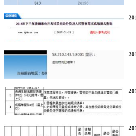
2
2
2
2