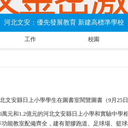
河北文安：優先發展教育 新建高標準學校
工作
校園
北文安縣日上小學學生在圖書室閱覽圖書（9月25
00萬元和1.2億元的河北文安縣日上小學和實驗中
等功能教室配備齊全，建有塑膠跑道、足球場、籃球