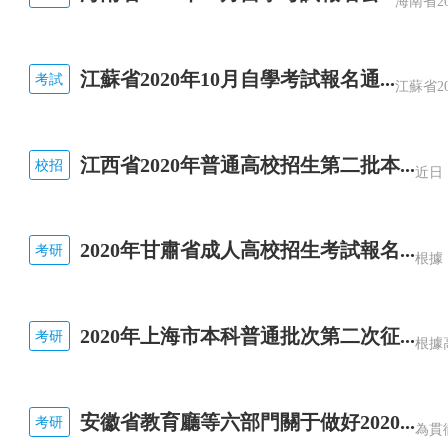
江蘇省2020年10月自學考試報名通...
考試
江西省2020年普通高校招生第二批本...
校招
2020年甘肅省成人高校招生考試報名...
考研
2020年上海市本科普通批次第二次征...
考研
安徽省教育廳等六部門關于做好2020...
考研