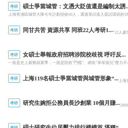
碩士爭當城管：文憑大貶值還是編制太誘..
考研
同甘共苦 資源共享 同班22人考研1...
考研
女碩士舉報政府招聘涉院校歧視 呼吁反...
考研
上海119名碩士爭當城管與城管形象“...
考研
研究生婉拒公務員長沙創業 10個月賺...
考研
碩士研究生位居壓力排行榜榜首 堪稱“...
考研