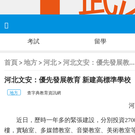

考試
留學
首頁
地方
河北
河北文安：優先發展教...
>
>
>
河北文安：優先發展教育 新建高標準學校
地方
查字典教育資訊網
河
近日，歷時一年多的緊張建設，分別投資27
樓，實驗室、多媒體教室、音樂教室、美術教室