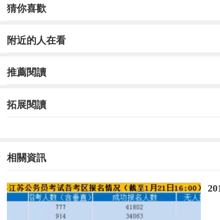
猜你喜歡
附近的人在看
推薦閱讀
拓展閱讀
相關資訊
2