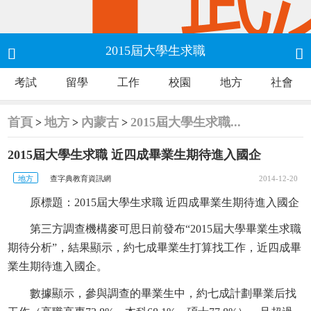
2015屆大學生求職


考試
留學
工作
校園
地方
社會
近四成畢業生期待進入國企
首頁
地方
內蒙古
2015屆大學生求職...
>
>
>
2015屆大學生求職 近四成畢業生期待進入國企
地方
查字典教育資訊網
2014-12-20
原標題：2015屆大學生求職 近四成畢業生期待進入國企
第三方調查機構麥可思日前發布“2015屆大學畢業生求職
期待分析”，結果顯示，約七成畢業生打算找工作，近四成畢
業生期待進入國企。
數據顯示，參與調查的畢業生中，約七成計劃畢業后找