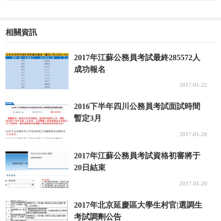
相關資訊
2017年江蘇公務員考試最終285572人
成功報名
2017-01-22
2016下半年四川公務員考試面試時間
暫定3月
2017-01-20
2017年江蘇公務員考試資格初審將于
20日結束
2017-01-20
2017年北京延慶區大學生村官|選調生
考試調劑公告