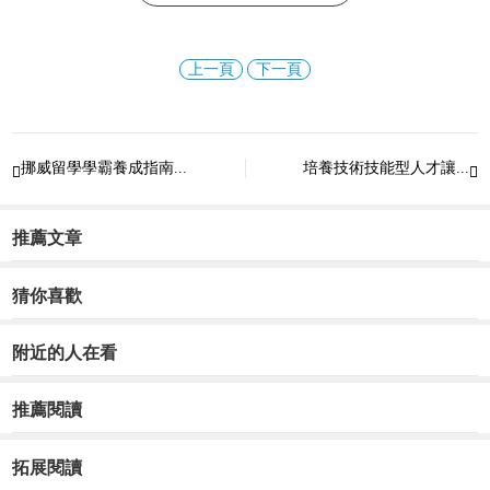
上一頁
下一頁
挪威留學學霸養成指南...
培養技術技能型人才讓...


推薦文章
猜你喜歡
附近的人在看
推薦閱讀
拓展閱讀