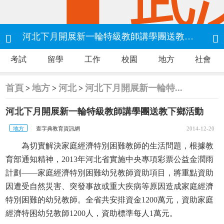
河北下月開展新一輪特級教師講學團送教下鄉活動


考試
留學
工作
校園
地方
社會
首頁
地方
河北
河北下月開展新一輪特...
>
>
>
河北下月開展新一輪特級教師講學團送教下鄉活動
地方
查字典教育資訊網
2014-12-20
為切實解決家庭經濟特別困難教師的生活問題，根據教
育部通知精神，2013年河北省實施中央專項彩票公益金潤雨
計劃——家庭經濟特別困難幼兒教師資助項目，將重點資助
因遭受自然災害、突發事故或重大疾病等原因造成家庭經濟
特別困難的幼兒教師。全省共安排資金1200萬元，資助家庭
經濟特困幼兒教師1200人，資助標準每人1萬元。