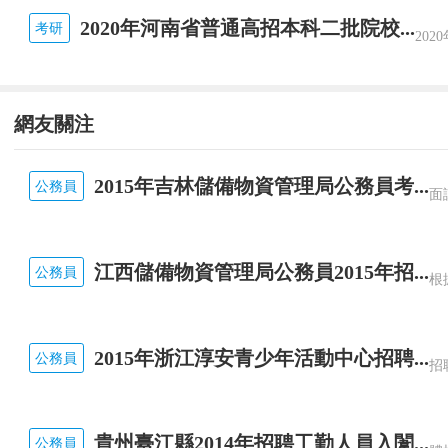
2020年河南省普通高招本科二批院校...
考研
網友關注
2015年吉林儲備物資管理局公務員考...
公務員
江西儲備物資管理局公務員2015年招...
公務員
2015年浙江淳安青少年活動中心招聘...
公務員
貴州臺江縣2014年招聘工勤人員入闈...
公務員