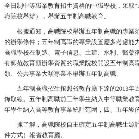
全日制中等職業教育招生資格的中職學校，采取“
職院校舉辦），舉辦五年制高職教育。
根據通知，高職院校舉辦五年制高職的專業
的辦學條件；五年制高職的專業設置應多考慮能
高職學校在制造、電子信息、土建、水利、醫藥
有師范教育類辦學資質的職業院校開設五年制高
類、公共事業大類專業不舉辦五年制高職。
五年制高職招生按照省教育廳下達的2013
錄取線。五年制高職前三年學生納入中等職業教
年學生納入高等教育事業統計范圍，四、五年級
據了解，高職院校自主確定五年制高職生源計
件方式）報省教育廳。