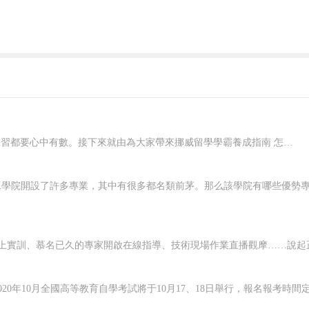
在挪威要想好好學習，就應該對自己有明確的規劃，每一個階段的學習都要心中有數。接下來就由為大家帶來挪威留學學霸養成指南 怎樣規劃在挪威的留學生活？一、了解階段雖然大家在申請的時候，就已經確認了自己要入讀的階段，但是大家對階段培養的目標和授課的模式，還是需要特別關注的，而且一定要有非常深入的了解，才可以...