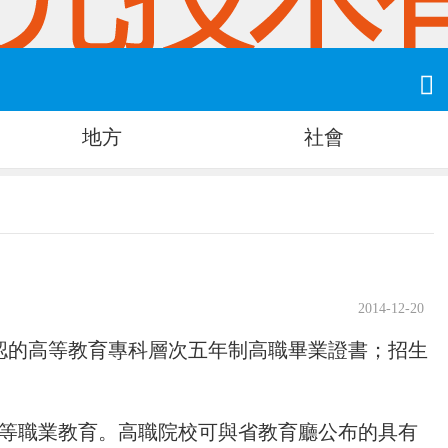

地方
社會
2014-12-20
認的高等教育專科層次五年制高職畢業證書；招生
等職業教育。高職院校可與省教育廳公布的具有