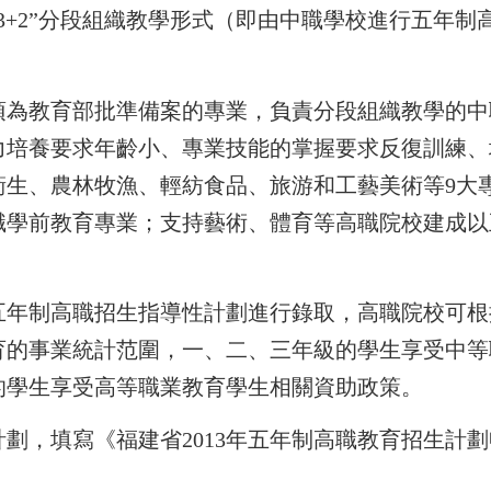
3+2”分段組織教學形式（即由中職學校進行五年
須為教育部批準備案的專業，負責分段組織教學的中
力培養要求年齡小、專業技能的掌握要求反復訓練、
衛生、農林牧漁、輕紡食品、旅游和工藝美術等9大
職學前教育專業；支持藝術、體育等高職院校建成以
年五年制高職招生指導性計劃進行錄取，高職院校可
育的事業統計范圍，一、二、三年級的學生享受中等
的學生享受高等職業教育學生相關資助政策。
劃，填寫《福建省2013年五年制高職教育招生計劃