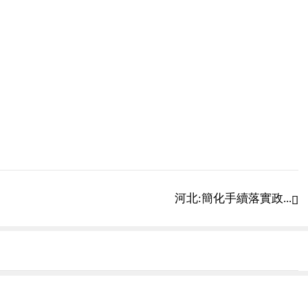
河北:簡化手續落實政...
