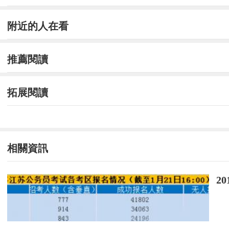
附近的人在看
推薦閱讀
拓展閱讀
相關資訊
2