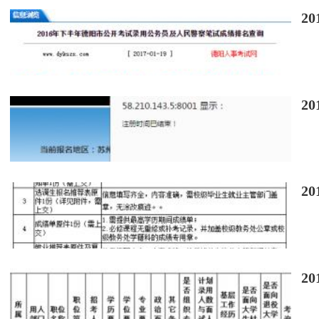
2
2
2
2