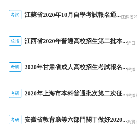
江蘇省2020年10月自學考試報名通...
考試
江西省2020年普通高校招生第二批本...
校招
2020年甘肅省成人高校招生考試報名...
考研
2020年上海市本科普通批次第二次征...
考研
安徽省教育廳等六部門關于做好2020...
考研