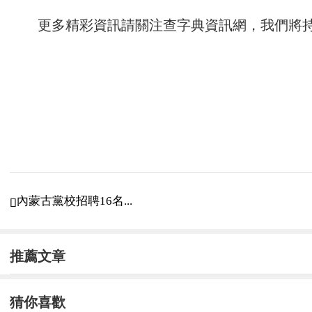
更多精彩資訊請關注
查字典資訊網
，我們將
內蒙古黨校招聘16名...

推薦文章
猜你喜歡