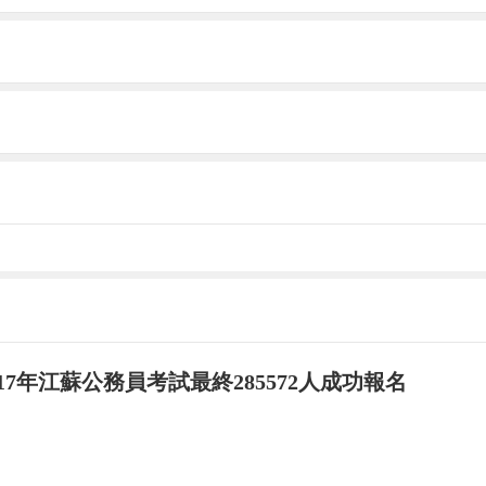
017年江蘇公務員考試最終285572人成功報名