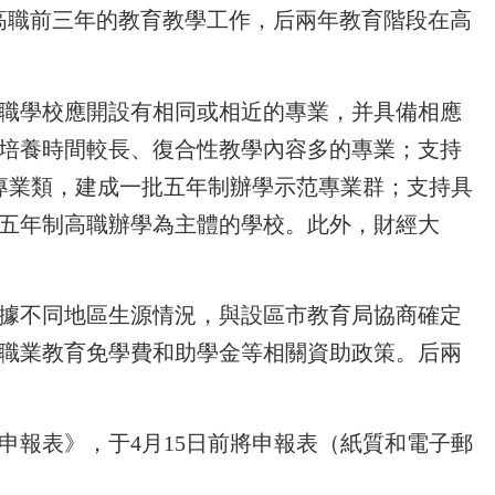
制高職前三年的教育教學工作，后兩年教育階段在高
職學校應開設有相同或相近的專業，并具備相應
培養時間較長、復合性教學內容多的專業；支持
專業類，建成一批五年制辦學示范專業群；支持具
五年制高職辦學為主體的學校。此外，財經大
根據不同地區生源情況，與設區市教育局協商確定
職業教育免學費和助學金等相關資助政策。后兩
申報表》，于4月15日前將申報表（紙質和電子郵