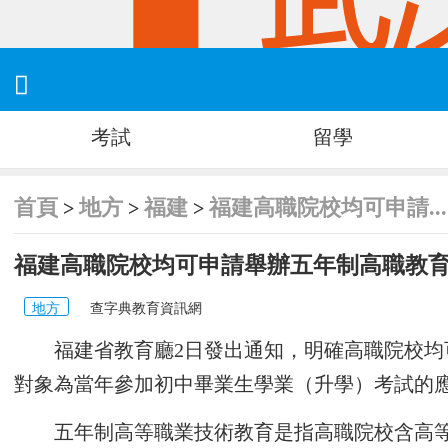

考試
留學
首頁
地方
福建
福建高職院校均可申請...
>
>
>
福建高職院校均可申請舉辦五年制高職教
地方
查字典教育資訊網
福建省教育廳2日發出通知，明確高職院校
對象為當年參加初中畢業生學業（升學）考試的
五年制高等職業技術教育是指高職院校含高