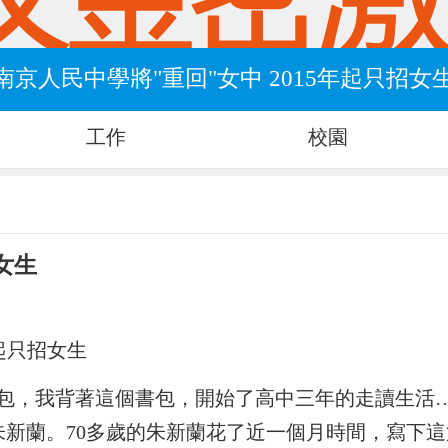
南京人民中學將"重回"女中 2015年起只招女
工作
校園
女生
年起只招女生
包，我背著這個書包，開始了高中三年的走讀生活
朱新蘭。70多歲的朱新蘭花了近一個月時間，寫下這