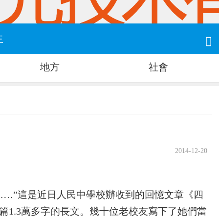
生

地方
社會
2014-12-20
……”這是近日人民中學校辦收到的回憶文章《四
篇1.3萬多字的長文。幾十位老校友寫下了她們當