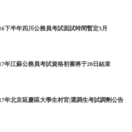
016下半年四川公務員考試面試時間暫定3月
017年江蘇公務員考試資格初審將于20日結束
017年北京延慶區大學生村官|選調生考試調劑公告