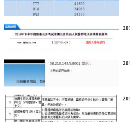
2
2
2