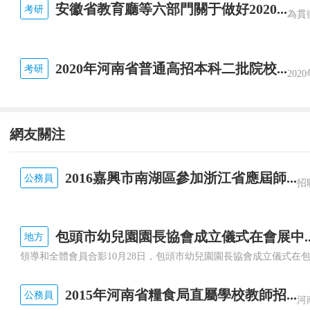
安徽省教育廳等六部門關于做好2020...
考研
2020年河南省普通高招本科二批院校...
考研
網友關注
2016嘉興市南湖區參加浙江省應屆師...
公務員
包頭市幼兒園園長協會成立儀式在會展中..
地方
2015年河南省糧食局直屬學校教師招...
公務員