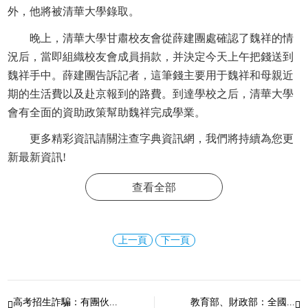
外，他將被清華大學錄取。
晚上，清華大學甘肅校友會從薛建團處確認了魏祥的情
況后，當即組織校友會成員捐款，并決定今天上午把錢送到
魏祥手中。薛建團告訴記者，這筆錢主要用于魏祥和母親近
期的生活費以及赴京報到的路費。到達學校之后，清華大學
會有全面的資助政策幫助魏祥完成學業。
更多精彩資訊請關注
查字典資訊網
，我們將持續為您更
新最新資訊!
查看全部
上一頁
下一頁
高考招生詐騙：有團伙...
教育部、財政部：全國...

