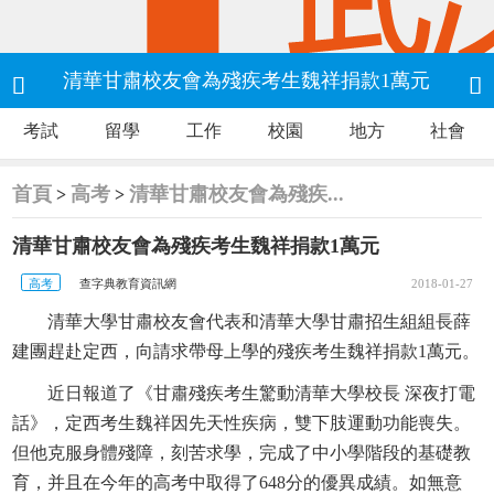
清華甘肅校友會為殘疾考生魏祥捐款1萬元


考試
留學
工作
校園
地方
社會
首頁
高考
清華甘肅校友會為殘疾...
>
>
清華甘肅校友會為殘疾考生魏祥捐款1萬元
高考
查字典教育資訊網
2018-01-27
清華大學甘肅校友會代表和清華大學甘肅招生組組長薛
建團趕赴定西，向請求帶母上學的殘疾考生魏祥捐款1萬元。
近日報道了《甘肅殘疾考生驚動清華大學校長 深夜打電
話》，定西考生魏祥因先天性疾病，雙下肢運動功能喪失。
但他克服身體殘障，刻苦求學，完成了中小學階段的基礎教
育，并且在今年的高考中取得了648分的優異成績。如無意