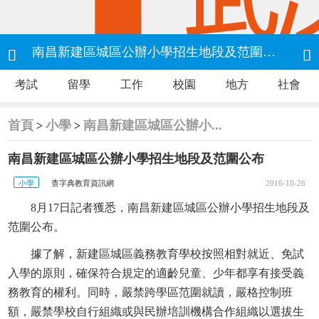
南昌新建區城區公辦小學招生地段及范圍公布


考試
留學
工作
校園
地方
社會
首頁
小學
南昌新建區城區公辦小...
>
>
南昌新建區城區公辦小學招生地段及范圍公布
小學
查字典教育資訊網
2016-10-26
8月17日記者獲悉，南昌新建區城區公辦小學招生地段及
范圍公布。
據了解，新建區城區義務教育學校按照相對就近、免試
入學的原則，確保符合規定的適齡兒童、少年都享有接受義
務教育的權利。同時，嚴禁跨學區范圍就讀，嚴格控制班
額，嚴禁學校自行組織或與民辦培訓機構合作組織以選拔生