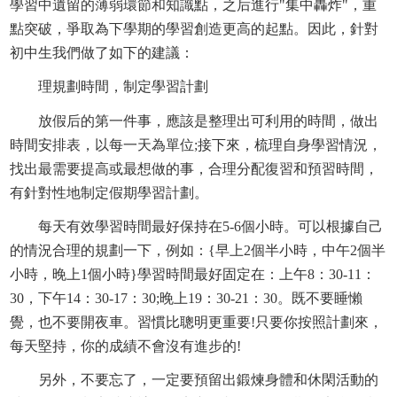
學習中遺留的薄弱環節和知識點，之后進行"集中轟炸"，重
點突破，爭取為下學期的學習創造更高的起點。因此，針對
初中生我們做了如下的建議：
理規劃時間，制定學習計劃
放假后的第一件事，應該是整理出可利用的時間，做出
時間安排表，以每一天為單位;接下來，梳理自身學習情況，
找出最需要提高或最想做的事，合理分配復習和預習時間，
有針對性地制定假期學習計劃。
每天有效學習時間最好保持在5-6個小時。可以根據自己
的情況合理的規劃一下，例如：{早上2個半小時，中午2個半
小時，晚上1個小時}學習時間最好固定在：上午8：30-11：
30，下午14：30-17：30;晚上19：30-21：30。既不要睡懶
覺，也不要開夜車。習慣比聰明更重要!只要你按照計劃來，
每天堅持，你的成績不會沒有進步的!
另外，不要忘了，一定要預留出鍛煉身體和休閑活動的