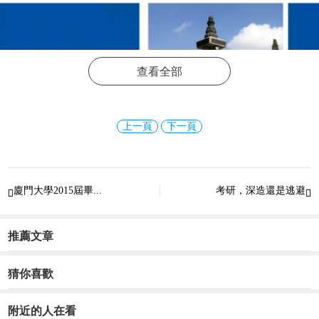
查看全部
上一頁
下一頁
廈門大學2015屆畢...
考研，深造還是逃避


推薦文章
猜你喜歡
更多精彩資訊請關注
查字典資訊網
，我們將持續為您更
附近的人在看