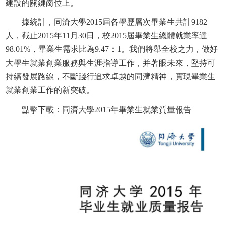
建設的關鍵崗位上。
據統計，同濟大學2015屆各學歷層次畢業生共計9182
人，截止2015年11月30日，校2015屆畢業生總體就業率達
98.01%，畢業生需求比為9.47：1。我們將舉全校之力，做好
大學生就業創業服務與生涯指導工作，并著眼未來，堅持可
持續發展路線，不斷踐行追求卓越的同濟精神，實現畢業生
就業創業工作的新突破。
點擊下載：同濟大學2015年畢業生就業質量報告