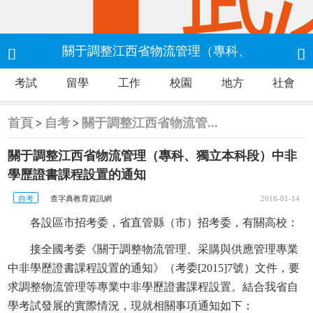
關于調整江西省物流管理（專科、


考試
留學
工作
校園
地方
社會
獨立本科段）中非學歷證書課程設置的通知
首頁
自考
關于調整江西省物流管...
>
>
關于調整江西省物流管理（專科、獨立本科段）中非
學歷證書課程設置的通知
自考
查字典教育資訊網
2016-01-14
各設區市招考委，省直管縣（市）招考委，有關高校：
接全國考委《關于調整物流管理、采購與供應管理專業
中非學歷證書課程設置的通知》（考委[2015]7號）文件，要
求調整物流管理等專業中非學歷證書課程設置。結合我省自
學考試發展的實際情況，現就相關事項通知如下：