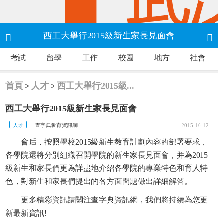
西工大舉行2015級新生家長見面會


考試
留學
工作
校園
地方
社會
首頁
人才
西工大舉行2015級...
>
>
西工大舉行2015級新生家長見面會
人才
查字典教育資訊網
2015-10-12
會后，按照學校2015級新生教育計劃內容的部署要求，
各學院還將分別組織召開學院的新生家長見面會，并為2015
級新生和家長們更為詳盡地介紹各學院的專業特色和育人特
色，對新生和家長們提出的各方面問題做出詳細解答。
更多精彩資訊請關注
查字典資訊網
，我們將持續為您更
新最新資訊!