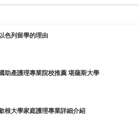
以色列留學的理由
國助產護理專業院校推薦 堪薩斯大學
歇根大學家庭護理專業詳細介紹