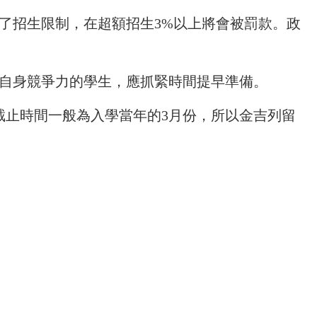
了招生限制，在超額招生3%以上將會被罰款。政
自身競爭力的學生，應抓緊時間提早準備。
截止時間一般為入學當年的3月份，所以金吉列留