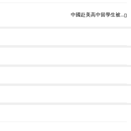
中國赴美高中留學生被...
