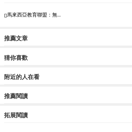
馬來西亞教育聯盟：無...

推薦文章
猜你喜歡
附近的人在看
推薦閱讀
拓展閱讀