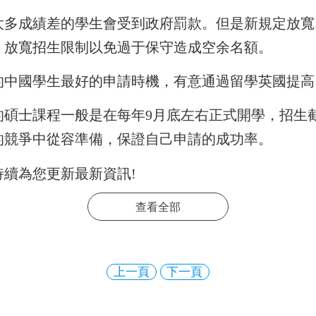
太多成績差的學生會受到政府罰款。但是新規定放寬
，放寬招生限制以免過于保守造成空余名額。
的中國學生最好的申請時機，有意通過留學英國提高
的碩士課程一般是在每年9月底左右正式開學，招生
的競爭中從容準備，保證自己申請的成功率。
持續為您更新最新資訊!
查看全部
上一頁
下一頁