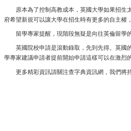
原本為了控制高教成本，英國大學如果招生
府希望新規可以讓大學在招生時有更多的自主權
留學專家提醒，現階段無疑是向往英倫留學
英國院校申請是滾動錄取，先到先得。英國
學專家建議申請者提前開始申請這樣可以在激烈
更多精彩資訊請關注
查字典資訊網
，我們將