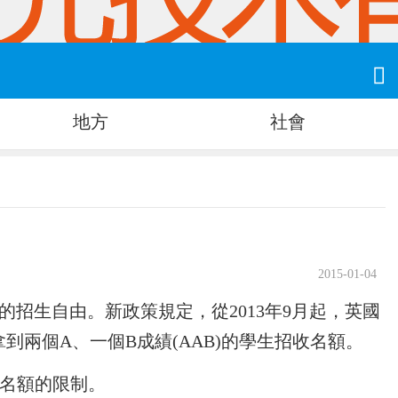

地方
社會
2015-01-04
招生自由。新政策規定，從2013年9月起，英國
中拿到兩個A、一個B成績(AAB)的學生招收名額。
生名額的限制。