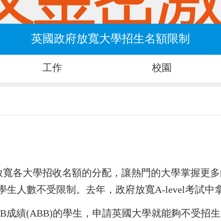
英國政府放寬大學招生名額限制
工作
校園
寬各大學招收名額的分配，讓熱門的大學掌握更多的
的學生人數不受限制。去年，政府放寬A-level考試
個B成績(ABB)的學生，申請英國大學就能夠不受招