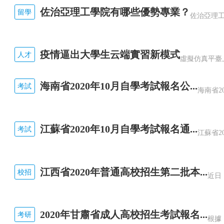
佐治亞理工學院有哪些優勢專業？
留學
疫情逼出大學生云端實習新模式
人才
海南省2020年10月自學考試報名公...
考試
江蘇省2020年10月自學考試報名通...
考試
江西省2020年普通高校招生第二批本...
校招
2020年甘肅省成人高校招生考試報名...
考研