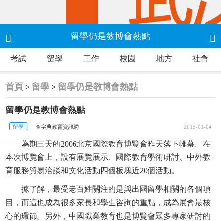
留學仍是教博會熱點


考試
留學
工作
校園
地方
社會
首頁
留學
留學仍是教博會熱點
>
>
留學仍是教博會熱點
留學
查字典教育資訊網
2015-01-04
為期三天的2006北京國際教育博覽會昨天落下帷幕。在
本次博覽會上，設有展覽展示、國際教育學術研討、中外教
育服務貿易洽談和文化活動四個板塊近20個活動。
據了解，最受老百姓關注的是與出國留學相關的各個項
目，而這也成為很多家長和學生咨詢的重點，成為展會最核
心的環節。另外，中國職業教育也是博覽會眾多專家研討的