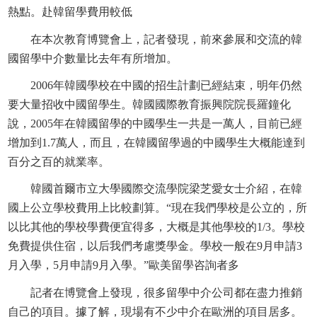
熱點。赴韓留學費用較低
在本次教育博覽會上，記者發現，前來參展和交流的韓
國留學中介數量比去年有所增加。
2006年韓國學校在中國的招生計劃已經結束，明年仍然
要大量招收中國留學生。韓國國際教育振興院院長羅鐘化
說，2005年在韓國留學的中國學生一共是一萬人，目前已經
增加到1.7萬人，而且，在韓國留學過的中國學生大概能達到
百分之百的就業率。
韓國首爾市立大學國際交流學院梁芝愛女士介紹，在韓
國上公立學校費用上比較劃算。“現在我們學校是公立的，所
以比其他的學校學費便宜得多，大概是其他學校的1/3。學校
免費提供住宿，以后我們考慮獎學金。學校一般在9月申請3
月入學，5月申請9月入學。”歐美留學咨詢者多
記者在博覽會上發現，很多留學中介公司都在盡力推銷
自己的項目。據了解，現場有不少中介在歐洲的項目居多。