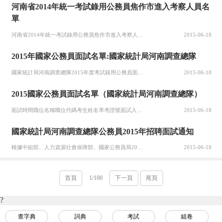
河南省2014年統一考試錄用公務員焦作市進入考察人員名
單
河南省2014年統一考試錄用公務員焦作市進入考察人員名單序號 用人單位 職位 代碼 姓名 準考證號 筆試成績 面試成績 總成績 名次1 焦作市人大常委會辦公室 080101 布玲玲 40606061524 59 84.2 143.2 12 焦作市政協機關 080201 吳楠 40606060810 ...
2015-06-18
2015年國家公務員面試名單:國家統計局河南調查總隊
國家統計局河南調查總隊2015年度考試錄用公務員面試名單面試時間 職位名稱 職位代碼 考生姓名 準考證號 面試入圍分數線 備注 3月7日 國家統計局新鄉調查隊 1001716001盧夢 716241145701119.0003月7日 國家統計局新鄉調查隊 1001716001李園園 71624114...
2015-06-18
2015國家公務員面試名單（國家統計局河南調查總隊）
面試時間職位名稱職位代碼考生姓名準考證號面試入圍分數線備注3月7日國家統計局新鄉調查隊1001716001盧夢716241145701119.0003月7日國家統計局新鄉調查隊1001716001李園園716241145709119.0003月7日國家統計局新鄉調查隊1001716001張瑩7162...
2015-06-18
國家統計局河南調查總隊公務員2015年招聘面試通知
根據中組部、人力資源社會保障部、國家公務員局2015年度考試錄用公務員工作要求，現將面試有關事項公告如下：面試確認請進入面試名單的考生于2月6日16時前確認是否參加面試。確認方式為電話確認或郵件確認。電話確認：請撥打0371-60336373、60336393。郵件確認：發送郵件至zdrsjyc@，...
2015-06-18
首頁
1/100
下一頁
尾頁
?
查字典
詞典
考試
組卷